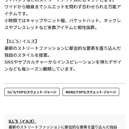
ワイドから細身までシルエットを問わず合わせられる万能ア
イテムです。
小物類ではキャップやニット帽、バケットハット、ネックレ
スやブレスレットなど多数アイテムと相性抜群。
【ILL'S / イルズ】
最新のストリートファッションに都会的な要素を盛り込んだ
独自のスタイルを提案。
SNSやサブカルチャーからインスピレーションを得たデザイ
ンなども毎シーズン展開しています。
ILL’S/TOPS/スウェット-ジャージ
MENS/TOPS/スウェット-ジャージ
ILL’S（イルズ）
最新のストリートファッションに都会的な要素を盛り込んだ独自