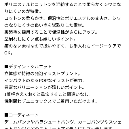
ポリエステルとコットンを混紡することで柔らかくシワにな
りにくいのが特徴。
コットンの柔らかさ、保温性とポリエステルの丈夫さ、シワ
のなりにくさの良い点を総取りした素材。
裏起毛を採用することで保温性がさらにアップ。
型崩れしにくい点も嬉しいポイント。
癖のない素材なので扱いやすく、お手入れもイージーケアで
OK。
■デザイン・シルエット
立体感が特徴の発泡イラストプリント。
インパクトのあるPOPなイラストが魅力。
豊富なバリエーションが嬉しいポイント。
1着押さえておくと重宝すること間違いなし。
性別問わずユニセックスでご着用いただけます。
■コーディネート
デニムパンツやパラシュートパンツ、カーゴパンツやスウェ
ットパンツなどのストリートアイテムにもマッチします。