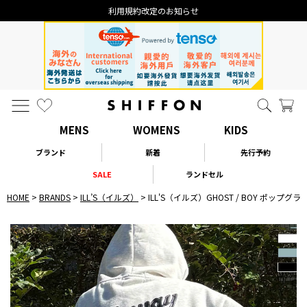
利用規約改定のお知らせ
MENS
WOMENS
KIDS
ブランド
新着
先行予約
SALE
ランドセル
HOME
BRANDS
ILL’S（イルズ）
ILL'S（イルズ）GHOST / BOY ポ