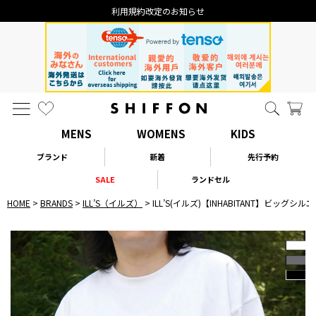
利用規約改定のお知らせ
MENS
WOMENS
KIDS
ブランド
新着
先行予約
SALE
ランドセル
HOME
BRANDS
ILL’S（イルズ）
ILL’S(イルズ)【INHABITANT】ビッ