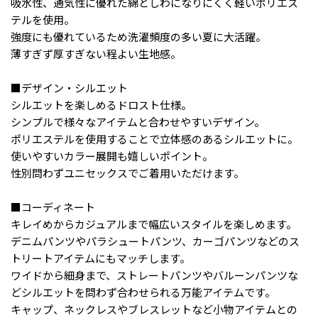
吸水性、通気性に優れた綿としわになりにくく軽いポリエス
テルを使用。
強度にも優れているため洗濯頻度の多い夏に大活躍。
薄すぎず厚すぎない程よい生地感。
■デザイン・シルエット
シルエットを楽しめるドロスト仕様。
シンプルで様々なアイテムと合わせやすいデザイン。
ポリエステルを使用することで立体感のあるシルエットに。
使いやすいカラー展開も嬉しいポイント。
性別問わずユニセックスでご着用いただけます。
■コーディネート
キレイめからカジュアルまで幅広いスタイルを楽しめます。
デニムパンツやパラシュートパンツ、カーゴパンツなどのス
トリートアイテムにもマッチします。
ワイドから細身まで、ストレートパンツやバルーンパンツな
どシルエットを問わず合わせられる万能アイテムです。
キャップ、ネックレスやブレスレットなど小物アイテムとの