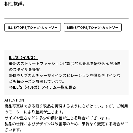
相性抜群。
ILL’S/TOPS/Tシャツ-カットソー
MENS/TOPS/Tシャツ-カットソー
ILL’S（イルズ）
最新のストリートファッションに都会的な要素を盛り込んだ独自
のスタイルを提案。
SNSやサブカルチャーからインスピレーションを得たデザインな
ども毎シーズン展開しています。
⇒ILL’S（イルズ）アイテム一覧を見る
ATTENTION
商品写真はできる限り現品を再現するように心がけていますが、ご利用
のモニターにより差異が生じます。
サイズや重さなどに多少の個体差が生じる場合がございます。
製品の仕様およびデザインは改善等のため、予告なく変更する場合がご
ざいます。