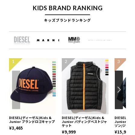
KIDS BRAND RANKING
キッズブランドランキング
1
2
3
DIESEL(ディーゼル)Kids &
DIESEL(ディーゼル)Kids &
DIESEL(ディ
Junior ブランドロゴキャップ
Junior パディングベストジャ
Junior 
ケット
ゾン/ジャケ
¥3,465
¥9,999
¥15,972