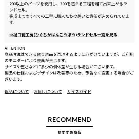
200以上のパーツを使用し、300を超える工程を経て出来上がるラ
ンドセル。
完成までのすべての工程に職人たちの想いと責任が込められていま
す。
⇒樋口鞄工房(ひぐちかばんこうぼう)ランドセル一覧を見る
ATTENTION
商品写真はできる限り現品を再現するように心がけていますが、ご利用
のモニターにより差異が生じます。
サイズや重さなどに多少の個体差が生じる場合がございます。
製品の仕様およびデザインは改善等のため、予告なく変更する場合がご
ざいます。
返品について
｜
お届けについて
｜
サイズガイド
RECOMMEND
おすすめ商品