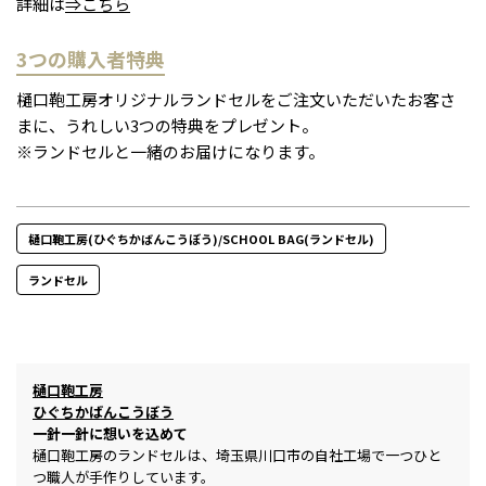
詳細は
⇒こちら
3つの購入者特典
樋口鞄工房オリジナルランドセルをご注文いただいたお客さ
まに、うれしい3つの特典をプレゼント。
※ランドセルと一緒のお届けになります。
樋口鞄工房(ひぐちかばんこうぼう)/SCHOOL BAG(ランドセル)
ランドセル
樋口鞄工房
ひぐちかばんこうぼう
一針一針に想いを込めて
樋口鞄工房のランドセルは、埼玉県川口市の自社工場で一つひと
つ職人が手作りしています。