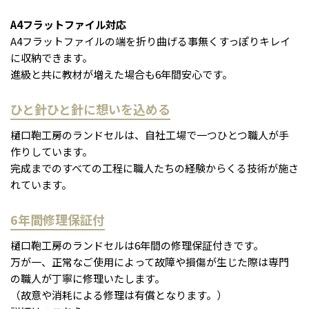
A4フラットファイル対応
A4フラットファイルの端を折り曲げる事無くすっぽりキレイ
に収納できます。
進級と共に教材が増えた場合も6年間安心です。
ひと針ひと針に想いを込める
樋口鞄工房のランドセルは、自社工場で一つひとつ職人が手
作りしています。
完成までのすべての工程に職人たちの経験からくる技術が施さ
れています。
6年間修理保証付
樋口鞄工房のランドセルは6年間の修理保証付きです。
万が一、正常なご使用によって故障や損傷が生じた際は専門
の職人が丁寧に修理いたします。
（故意や消耗による修理は有償となります。）