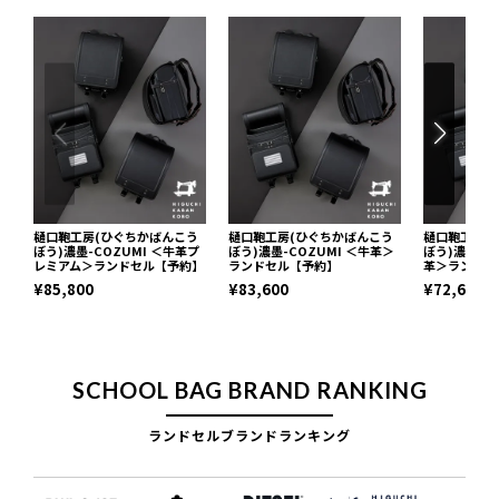
樋口鞄工房(ひぐちかばんこう
樋口鞄工房(ひぐちかばんこう
樋口鞄工房(
ぼう)濃墨-COZUMI ＜牛革プ
ぼう)濃墨-COZUMI ＜牛革＞
ぼう)濃墨-C
レミアム＞ランドセル【予約】
ランドセル【予約】
革＞ランドセ
¥85,800
¥83,600
¥72,600
SCHOOL BAG BRAND RANKING
ランドセルブランドランキング