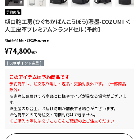
予約商品
樋口鞄工房(ひぐちかばんこうぼう)濃墨-COZUMI ＜
人工皮革プレミアム＞ランドセル【予約】
商品番号
hkr-23010-ap-pre
¥
74,800
税込
[
680
ポイント進呈 ]
このアイテムは予約商品です
予約商品は、注文取り消し・返品・交換対象外です。（一部商品
除外）
※実際にお届けする商品と仕様やサイズが異なる場合がございま
す。
※生産の都合上、お届け時期が前後する場合がございます。
※他商品との同時注文・同梱対応はできません。
※ご購入の際には必ずこちらをご確認の上ご注文ください