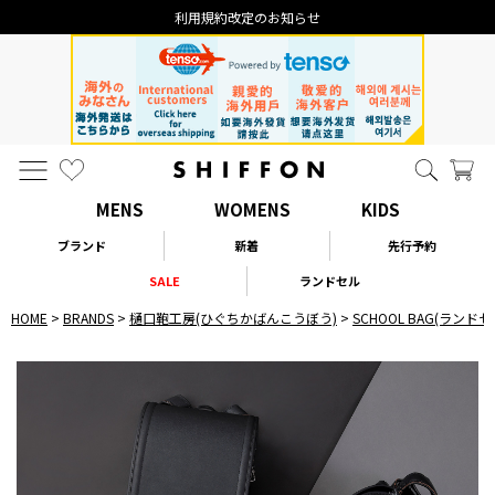
利用規約改定のお知らせ
MENS
WOMENS
KIDS
ブランド
新着
先行予約
SALE
ランドセル
HOME
BRANDS
樋口鞄工房(ひぐちかばんこうぼう)
SCHOOL BAG(ランドセ