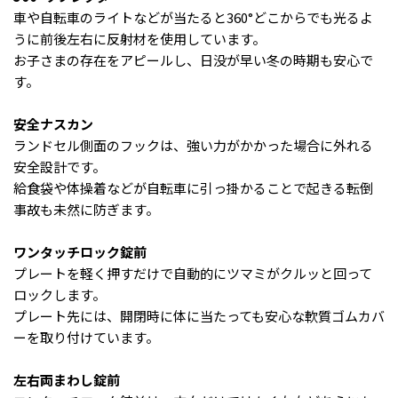
車や自転車のライトなどが当たると360°どこからでも光るよ
うに前後左右に反射材を使用しています。
お子さまの存在をアピールし、日没が早い冬の時期も安心で
す。
安全ナスカン
ランドセル側面のフックは、強い力がかかった場合に外れる
安全設計です。
給食袋や体操着などが自転車に引っ掛かることで起きる転倒
事故も未然に防ぎます。
ワンタッチロック錠前
プレートを軽く押すだけで自動的にツマミがクルッと回って
ロックします。
プレート先には、開閉時に体に当たっても安心な軟質ゴムカバ
ーを取り付けています。
左右両まわし錠前