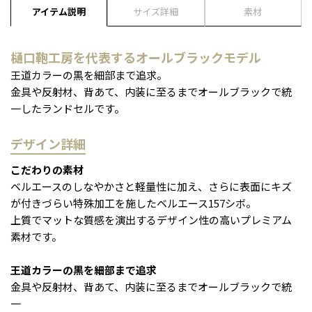
アイテム説明
サイズ詳細
素材
樋口鞄工房を代表するオールブラックモデル
王道カラーの黒を細部まで追求。
金具や反射材、背あて、内装に至るまでオールブラックで統
一したランドセルです。
デザイン詳細
こだわりの素材
ベルエースのしなやかさと軽量性に加え、さらに表面にキズ
が付きづらい特殊加工を施したベルエース157シボ。
上質でマットな質感を演出するデザイン性の高いプレミアム
素材です。
王道カラーの黒を細部まで追求
金具や反射材、背あて、内装に至るまでオールブラックで統
一