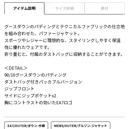
アイテム説明
サイズ詳細
素材
グースダウンのパディングとテクニカルファブリックの仕立地
を組み合わせた、パファージャケット。
スポーツやレジャーに理想的な、スタイリングしやすく保温
性に優れたウェアです。
折り畳むと、付属のダストバッグに収納することができます。
＜DETAIL＞
90/10グースダウンのパディング
ダストバッグ付きパッカブルバージョン
ジップフロント
サイドにジップポケットx2
胸にコントラストの効いたEA7ロゴ
EA7/OUTER/ダウン-中綿
MENS/OUTER/ブルゾン-ジャケット