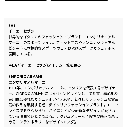
EA7
イーエーセブン
世界的なイタリアのファッション・ブランド「エンポリオ・アル
マーニ」のスポーツライン。フィットネスやランニングウェアな
どを中心に本格的なスポーツウェアおよびスポーツカジュアルを
展開している。
⇒EA7(イーエーセブン)アイテム一覧を見る
EMPORIO ARMANI
エンポリオアルマーニ
1981年、エンポリオアルマーニは、イタリアを代表するデザイナ
ー、GIORGIO ARMANIによるセカンドラインとして創立。着心地や
実用性に優れたカジュアルアイテムや、若々しくフレッシュな雰囲
気の作品を展開する超一流イタリアファッションブランド。ロープ
ライスでありながらも、ハイエンドかつ斬新なデザインが愛され
ている理由のひとつである。ラグジュアリーを普段着の感覚で楽し
めるコンテンポラリーなデザインが人気。