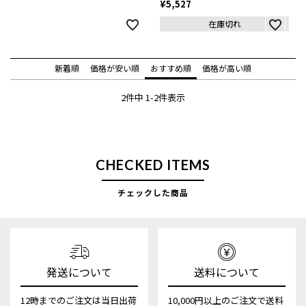
¥
5,527
在庫切れ
新着順
価格が安い順
おすすめ順
価格が高い順
2
件中
1
-
2
件表示
CHECKED ITEMS
チェックした商品
発送について
送料について
12時までのご注文は当日出荷
10,000円以上のご注文で送料