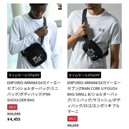
タイムセール73%OFF
タイムセール33%OFF
EMPORIO ARMANI EA7(イーエー
EMPORIO ARMANI EA7(イーエー
セブン)ショルダーバッグ/ミニ
セブン)TRAIN CORE U POUCH
バッグ/ボディバッグ/P69-
BAG SMALL B/ショルダーバッ
SHOULDER BAG
グ/ミニバッグ/サコッシュ/ボデ
ィバッグ/ロゴ/エンポリオ アル
SALE
マーニ
¥
16,500
SALE
¥
4,455
¥
8,250