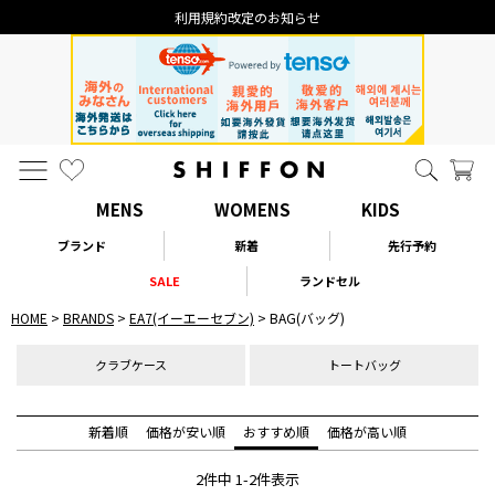
利用規約改定のお知らせ
MENS
WOMENS
KIDS
ブランド
新着
先行予約
SALE
ランドセル
HOME
BRANDS
EA7(イーエーセブン)
BAG(バッグ)
クラブケース
トートバッグ
新着順
価格が安い順
おすすめ順
価格が高い順
2
件中
1
-
2
件表示