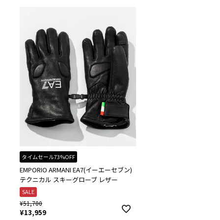
タイムセール73%OFF
EMPORIO ARMANI EA7(イーエーセブン)
テクニカル スキーグローブ レザー
SALE
¥
51,700
¥
13,959