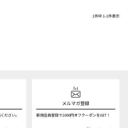
1
件中
1
-
1
件表示
メルマガ登録
絡ください。
新規会員登録で1000円オフクーポンをGET！