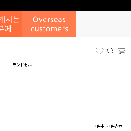
ランドセル
1
件中
1
-
1
件表示