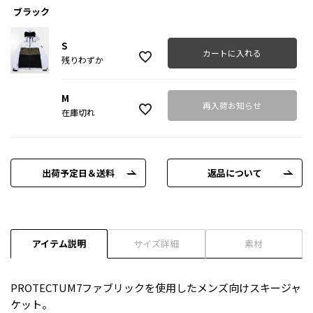
ブラック
S
カートに入れる
残りわずか
M
再入荷お知らせ
在庫切れ
出荷予定日＆送料
返品について
アイテム説明
サイズ詳細
素材
PROTECTUM7ファブリックを使用したメンズ向けスキージャ
ケット。