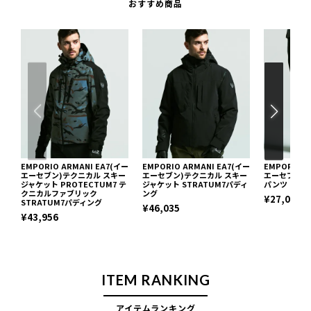
おすすめ商品
EMPORIO ARMANI EA7(イー
EMPORIO ARMANI EA7(イー
EMPORIO A
エーセブン)テクニカル スキー
エーセブン)テクニカル スキー
エーセブン)
ジャケット PROTECTUM7 テ
ジャケット STRATUM7パディ
パンツ CORT
クニカルファブリック
ング
¥27,027
STRATUM7パディング
¥46,035
¥43,956
ITEM RANKING
アイテムランキング