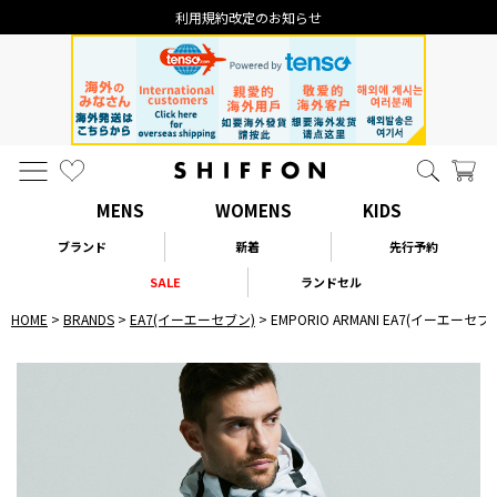
利用規約改定のお知らせ
MENS
WOMENS
KIDS
ブランド
新着
先行予約
SALE
ランドセル
HOME
BRANDS
EA7(イーエーセブン)
EMPORIO ARMANI EA7(イーエ