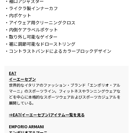
・袖口アジャスター
・ライクラ製インナーカフ
・内ポケット
・アイウェア用クリーニングクロス
・内側ケアラベルポケット
・取り外し可能なゲイター
・裾に調節可能なドローストリング
・コントラストバンドによるカラーブロックデザイン
EA7
イーエーセブン
世界的なイタリアのファッション・ブランド「エンポリオ・アル
マーニ」のスポーツライン。フィットネスやランニングウェアな
どを中心に本格的なスポーツウェアおよびスポーツカジュアルを
展開している。
⇒EA7(イーエーセブン)アイテム一覧を見る
EMPORIO ARMANI
エンポリオアルマーニ