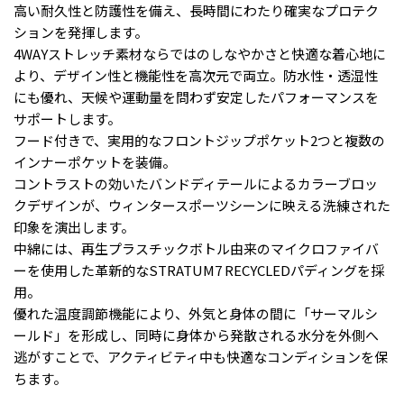
高い耐久性と防護性を備え、長時間にわたり確実なプロテク
ションを発揮します。
4WAYストレッチ素材ならではのしなやかさと快適な着心地に
より、デザイン性と機能性を高次元で両立。防水性・透湿性
にも優れ、天候や運動量を問わず安定したパフォーマンスを
サポートします。
フード付きで、実用的なフロントジップポケット2つと複数の
インナーポケットを装備。
コントラストの効いたバンドディテールによるカラーブロッ
クデザインが、ウィンタースポーツシーンに映える洗練された
印象を演出します。
中綿には、再生プラスチックボトル由来のマイクロファイバ
ーを使用した革新的なSTRATUM7 RECYCLEDパディングを採
用。
優れた温度調節機能により、外気と身体の間に「サーマルシ
ールド」を形成し、同時に身体から発散される水分を外側へ
逃がすことで、アクティビティ中も快適なコンディションを保
ちます。