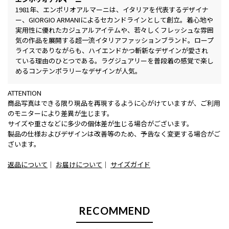
1981年、エンポリオアルマーニは、イタリアを代表するデザイナ
ー、GIORGIO ARMANIによるセカンドラインとして創立。着心地や
実用性に優れたカジュアルアイテムや、若々しくフレッシュな雰囲
気の作品を展開する超一流イタリアファッションブランド。ロープ
ライスでありながらも、ハイエンドかつ斬新なデザインが愛され
ている理由のひとつである。ラグジュアリーを普段着の感覚で楽し
めるコンテンポラリーなデザインが人気。
ATTENTION
商品写真はできる限り現品を再現するように心がけていますが、ご利用
のモニターにより差異が生じます。
サイズや重さなどに多少の個体差が生じる場合がございます。
製品の仕様およびデザインは改善等のため、予告なく変更する場合がご
ざいます。
返品について
｜
お届けについて
｜
サイズガイド
RECOMMEND