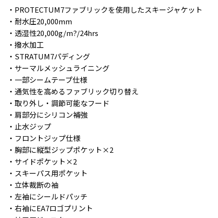
・PROTECTUM7ファブリックを使用したスキージャケット
・耐水圧20,000mm
・透湿性20,000g/m?/24hrs
・撥水加工
・STRATUM7パディング
・サーマルメッシュライニング
・一部シームテープ仕様
・通気性を高めるファブリック切り替え
・取り外し・調節可能なフード
・肩部分にシリコン補強
・止水ジップ
・フロントジップ仕様
・胸部に縦型ジップポケット×2
・サイドポケット×2
・スキーパス用ポケット
・立体裁断の袖
・左袖にシールドパッチ
・右袖にEA7ロゴプリント