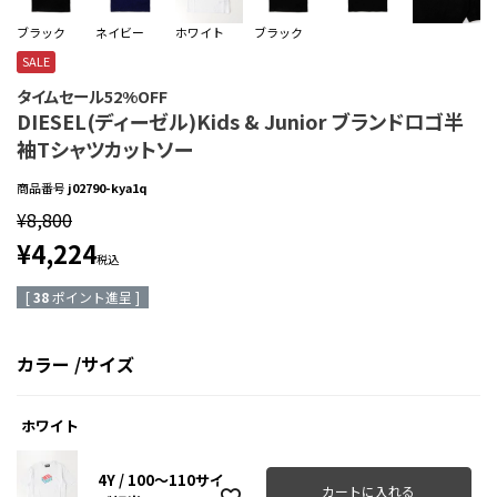
ブラック
ネイビー
ホワイト
ブラック
SALE
タイムセール52%OFF
DIESEL(ディーゼル)Kids & Junior ブランドロゴ半
袖Tシャツカットソー
商品番号
j02790-kya1q
¥
8,800
¥
4,224
税込
[
38
ポイント進呈 ]
カラー
サイズ
ホワイト
4Y / 100～110サイ
カートに入れる