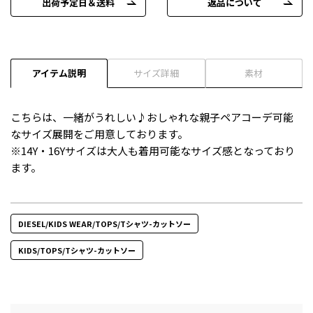
出荷予定日＆送料
返品について
アイテム説明
サイズ詳細
素材
こちらは、一緒がうれしい♪おしゃれな親子ペアコーデ可能
なサイズ展開をご用意しております。
※14Y・16Yサイズは大人も着用可能なサイズ感となっており
ます。
DIESEL/KIDS WEAR/TOPS/Tシャツ-カットソー
KIDS/TOPS/Tシャツ-カットソー