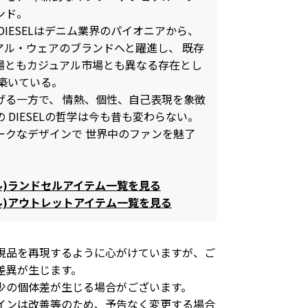
ンド。
DIESELはデニム業界のパイオニアから、
アル・ウェアのブランドへと躍進し、 既存
場ともカジュアル市場とも異なる存在とし
築いている。
げる一方で、 情熱、個性、自己表現を象徴
 DIESELの哲学は今も昔も変わらない。
ークなデザインで 世界中のファンを魅了
ゼル)ランドセルアイテム一覧を見る
ーゼル)アウトレットアイテム一覧を見る
現品を再現するように心がけていますが、ご
差異が生じます。
少の個体差が生じる場合がございます。
インは改善等のため、予告なく変更する場合