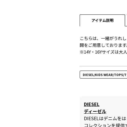
アイテム説明
こちらは、一緒がうれし
開をご用意しております
※14Y・16Yサイズは
DIESEL/KIDS WEAR/TOP
DIESEL
ディーゼル
DIESELはデニム
コレクションを提供