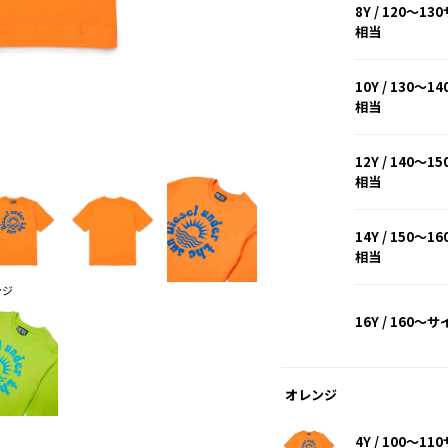
8Y / 120～1
相当
10Y / 130～1
相当
ホワイト
12Y / 140～1
相当
14Y / 150～1
相当
ンジ
16Y / 160～
オレンジ
4Y / 100～1