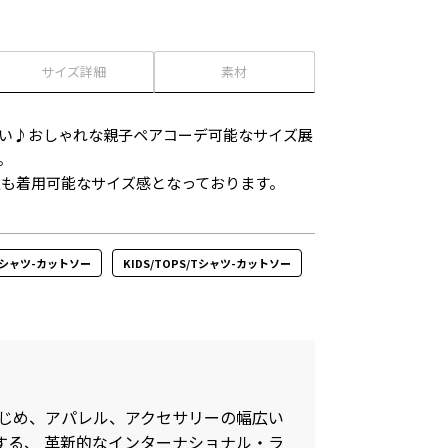
サイズ詳細
素材
い♪おしゃれな親子ペアコーデ可能なサイズ展
。
大人も着用可能なサイズ感となっております。
S/Tシャツ-カットソー
KIDS/TOPS/Tシャツ-カットソー
をはじめ、アパレル、アクセサリーの幅広い
する、 革新的なインターナショナル・ラ