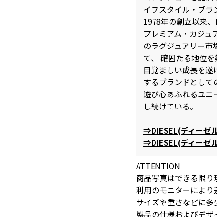
イフスタイル・ブラ
1978年の創立以来、
プレミアム・カジュ
のラグジュアリー市
て、 確固たる地位を
目覚ましい成長を遂
するブランドとしての
遊び心あふれるユニ
し続けている。
⇒DIESEL(ディー
⇒DIESEL(ディ
ATTENTION
商品写真はできる限り
利用のモニターにより
サイズや重さなどに多
製品の仕様およびデザ