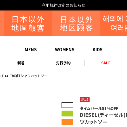
利用規約改定のお知らせ
MENS
WOMENS
KIDS
新着
先行予約
SALE
or ブランドロゴ半袖Tシャツカットソー
SALE
タイムセール51%OFF
DIESEL(ディーゼル)
ツカットソー