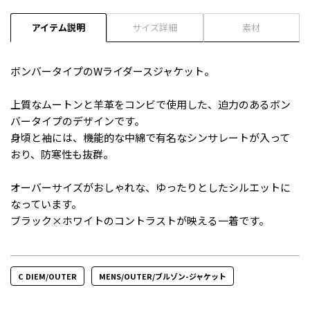
アイテム説明
サイズ詳細
素材
ボンバータイプのWライダースジャケット。
上質なムートンと羊革をコンビで使用した、迫力のあるボン
バータイプのデザインです。
身頃と袖には、機能的な中綿で有名なシンサレートが入って
おり、防寒性も抜群。
オーバーサイズがおしゃれな、ゆったりとしたシルエットに
なっています。
ブラック×ホワイトのコントラストが映える一着です。
C DIEM/OUTER
MENS/OUTER/ブルゾン-ジャケット