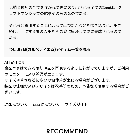
伝統と技巧の全てを注がれて世に送り出される全ての製品は、ク
ラフトマンシップの結晶そのものなのである。
それらは着用することによって再び新たな命を吹き込まれ、生き
続け、手にする者の人生をその姿に反映して遂に完成されるので
ある。
⇒C DIEM(カルペディエム)アイテム一覧を見る
ATTENTION
商品写真はできる限り現品を再現するように心がけていますが、ご利用
のモニターにより差異が生じます。
サイズや重さなどに多少の個体差が生じる場合がございます。
製品の仕様およびデザインは改善等のため、予告なく変更する場合がご
ざいます。
返品について
｜
お届けについて
｜
サイズガイド
RECOMMEND