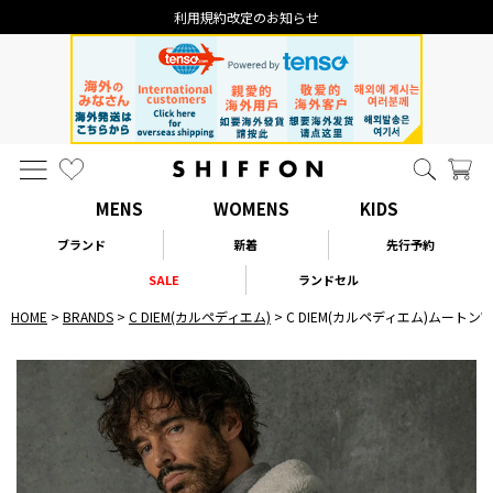
利用規約改定のお知らせ
MENS
WOMENS
KIDS
ブランド
新着
先行予約
SALE
ランドセル
HOME
BRANDS
C DIEM(カルペディエム)
C DIEM(カルペディエム)ムート