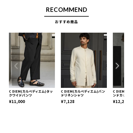
RECOMMEND
おすすめ商品
C DIEM(カルペディエム)タッ
C DIEM(カルペディエム)バン
C DIEM(
クワイドパンツ
ドリネンシャツ
ンドカットジ
¥11,000
¥7,128
¥12,210