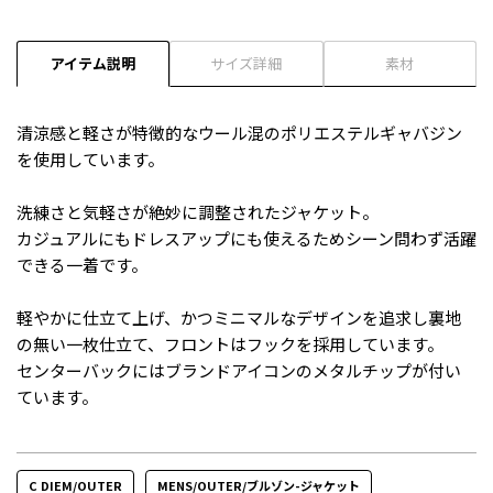
アイテム説明
サイズ詳細
素材
清涼感と軽さが特徴的なウール混のポリエステルギャバジン
を使用しています。
洗練さと気軽さが絶妙に調整されたジャケット。
カジュアルにもドレスアップにも使えるためシーン問わず活躍
できる一着です。
軽やかに仕立て上げ、かつミニマルなデザインを追求し裏地
の無い一枚仕立て、フロントはフックを採用しています。
センターバックにはブランドアイコンのメタルチップが付い
ています。
C DIEM/OUTER
MENS/OUTER/ブルゾン-ジャケット