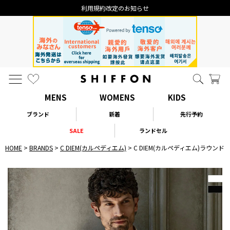
利用規約改定のお知らせ
MENS
WOMENS
KIDS
ブランド
新着
先行予約
SALE
ランドセル
HOME
BRANDS
C DIEM(カルペディエム)
C DIEM(カルペディエム)ラウン