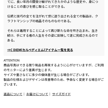
てに、長い年月の間受け継がれてきたかのような歴史や、身につ
けることの喜びを感じ取ることができる。
伝統と技巧の全てを注がれて世に送り出される全ての製品は、ク
ラフトマンシップの結晶そのものなのである。
それらは着用することによって再び新たな命を吹き込まれ、生き
続け、手にする者の人生をその姿に反映して遂に完成されるので
ある。
⇒C DIEM(カルペディエム)アイテム一覧を見る
ATTENTION
商品写真はできる限り現品を再現するように心がけていますが、ご利用
のモニターにより差異が生じます。
サイズや重さなどに多少の個体差が生じる場合がございます。
製品の仕様およびデザインは改善等のため、予告なく変更する場合がご
ざいます。
返品について
｜
お届けについて
｜
サイズガイド