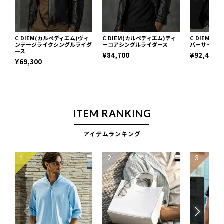
C DIEM(カルペディエム)ヴィ
C DIEM(カルペディエム)ティ
C DIEM(
ンテージライクシングルライダ
ーコアシングルライダース
バーサイズM
ース
¥84,700
¥92,400
¥69,300
ITEM RANKING
アイテムランキング
1
2
3