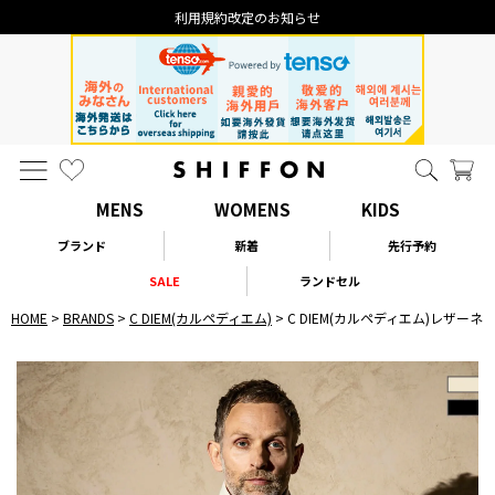
利用規約改定のお知らせ
MENS
WOMENS
KIDS
ブランド
新着
先行予約
SALE
ランドセル
HOME
BRANDS
C DIEM(カルペディエム)
C DIEM(カルペディエム)レザー