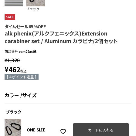
ブラック
SALE
タイムセール65%OFF
alk phenix(アルクフェニックス)Extension
carabiner set / Aluminum カラビナ/2個セット
商品番号
eam22ac03
¥
1,320
¥
462
税込
[
4
ポイント進呈 ]
カラー
サイズ
ブラック
ONE SIZE
カートに入れる