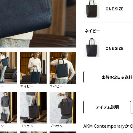
ONE SIZE
ネイビー
ブラウン
ONE SIZE
出荷予定日＆送料
ビー
ネイビー
ネイビー
アイテム説明
AKM Contempora
ウン
ブラウン
ブラウン