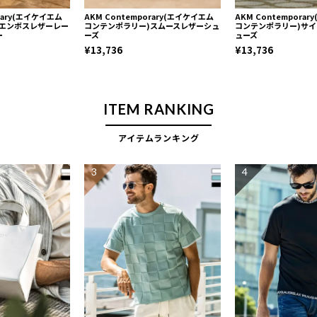
orary(エイケイエム
AKM Contemporary(エイケイエム
AKM Contempora
)エンボスレザーレー
コンテンポラリー)スムースレザーシュ
コンテンポラリー)サ
ー
ーズ
ューズ
¥13,736
¥13,736
ITEM RANKING
アイテムランキング
3
4