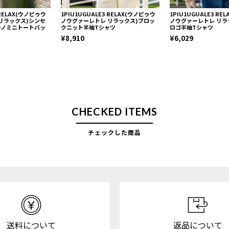
 RELAX(ウノピゥウ
1PIU1UGUALE3 RELAX(ウノピゥウ
1PIU1UGUALE3 R
リラックス)シンセ
ノウグァーレトレ リラックス)ブロッ
ノウグァーレトレ リラ
ーノミニトートバッ
クニット半袖Tシャツ
ロゴ半袖Tシャツ
¥8,910
¥6,029
CHECKED ITEMS
チェックした商品
送料について
返品について