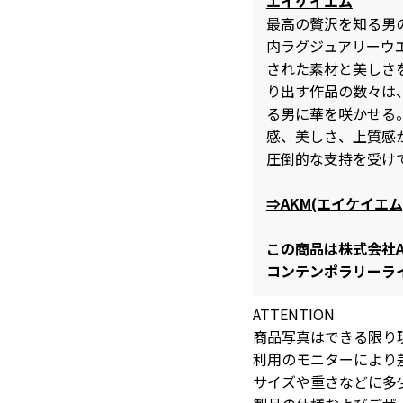
エイケイエム
最高の贅沢を知る男
内ラグジュアリーウ
された素材と美しさ
り出す作品の数々は
る男に華を咲かせる
感、美しさ、上質感
圧倒的な支持を受け
⇒AKM(エイケイエ
この商品は株式会社A
コンテンポラリーラ
ATTENTION
商品写真はできる限り
利用のモニターにより
サイズや重さなどに多