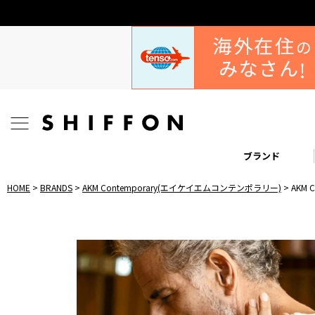
ブランド
HOME
BRANDS
AKM Contemporary(エイケイエムコンテンポラリー)
AKM