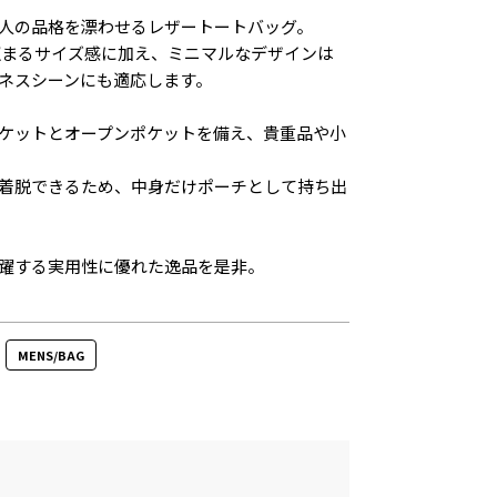
人の品格を漂わせるレザートートバッグ。
収まるサイズ感に加え、ミニマルなデザインは
ネスシーンにも適応します。
ケットとオープンポケットを備え、貴重品や小
着脱できるため、中身だけポーチとして持ち出
躍する実用性に優れた逸品を是非。
MENS/BAG