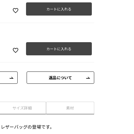
カートに入れる
ブラ
カートに入れる
返品について
サイズ詳細
素材
ryからレザーバッグの登場です。