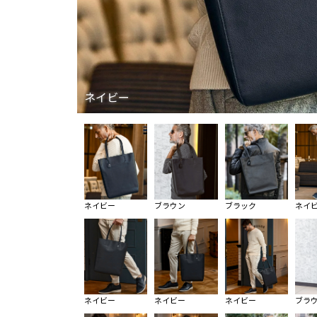
ネイビー
ネイビー
ブラウン
ブラック
ネイ
ネイビー
ネイビー
ネイビー
ブラ