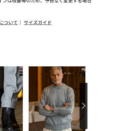
インは改善等のため、予告なく変更する場合
について
｜
サイズガイド