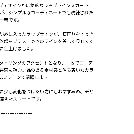
プデザインが印象的なラップラインスカート。
が、シンプルなコーディネートでも洗練された
一着です。
斜めに入ったラップラインが、腰回りをすっき
体感をプラス。身体のラインを美しく見せてく
に仕上げました。
タイリングのアクセントとなり、一枚でコーデ
在感も魅力。品のある素材感と落ち着いたカラ
広いシーンで活躍します。
に少し変化をつけたい方にもおすすめの、デザ
備えたスカートです。
-------------------