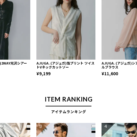
ガ)2WAY光沢シアー
AJUGA. (アジュガ)箔プリント ツイス
AJUGA. (アジュガ)
トVネックカットソー
ルブラウス
¥9,199
¥11,600
ITEM RANKING
アイテムランキング
3
4