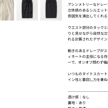
アシンメトリーなドレー
立体感のあるシルエット
雰囲気を演出してくれる
ウエスト部分のタックと
りと見せながら自然な立
れる計算されたデザイン
動きのあるドレープがス
ィネートの主役になる存
ーで、オンオフ問わず幅
いつものタイトスカート
イン性と着回し力を兼ね
---------------------------
透け感：なし
裏地：あり