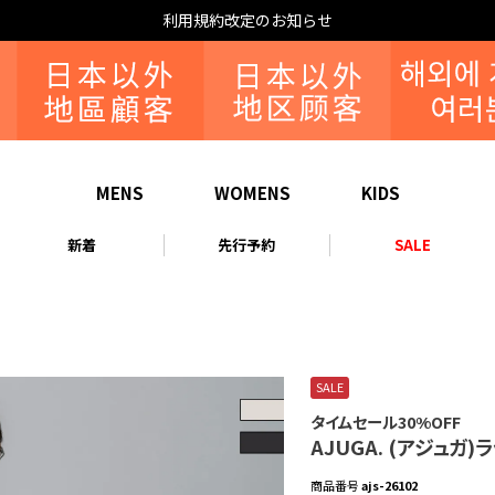
利用規約改定のお知らせ
MENS
WOMENS
KIDS
新着
先行予約
SALE
SALE
タイムセール30%OFF
AJUGA. (アジュガ
商品番号
ajs-26102