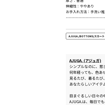
厚さ：普通
伸縮性：ややあり
お手入れ方法：手洗い推
---------------------------
AJUGA./BOTTOMS/スカート
AJUGA. (アジュガ)
シンプルなのに、惹
何年経っても、色あ
見るたび、着るたび
あなたらしいアイテ
目まぐるしい日々の
AJUGA.は、毎日