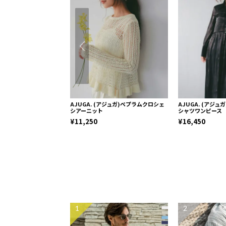
AJUGA. (アジュガ)ペプラムクロシェ
AJUGA. (アジュ
シアーニット
シャツワンピース
¥11,250
¥16,450
1
2