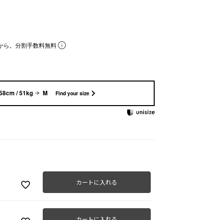
から。分割手数料無料
58cm / 51kg
M
Find your size
カートに入れる
カートに入れる