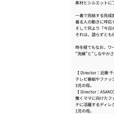
素材とシルエットに
一着で完結する完成
着る人の動きに呼応
そして何より「今日
それは、語らずとも
時を経てもなお、ワ
“洗練”と“しなやかさ
【 Director：近藤 
テレビ番組やファッ
3児の母。
【 Director：ASAK
働くママに向けたフ
チに活躍するディレ
1児の母。