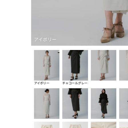
アイボリー
アイボリー
チャコールグレー