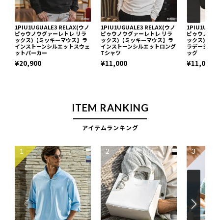
1PIU1UGUALE3 RELAX(ウノ
1PIU1UGUALE3 RELAX(ウノ
1PIU1UGUA
ピゥウノウグァーレトレ リラ
ピゥウノウグァーレトレ リラ
ピゥウノウグ
ックス)【ミッキーマウス】ラ
ックス)【ミッキーマウス】ラ
ックス)【ミ
インストーンシルエットスウェ
インストーンシルエットロング
ラデーション
ットパーカー
Tシャツ
ッグ
¥20,900
¥11,000
¥11,000
ITEM RANKING
アイテムランキング
1
2
3