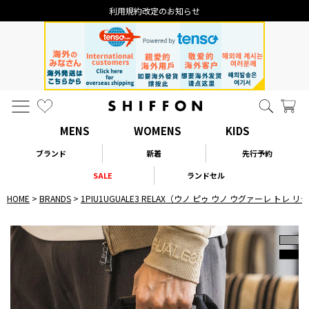
利用規約改定のお知らせ
MENS
WOMENS
KIDS
ブランド
新着
先行予約
SALE
ランドセル
HOME
BRANDS
1PIU1UGUALE3 RELAX（ウノ ピゥ ウノ ウグァーレ トレ 