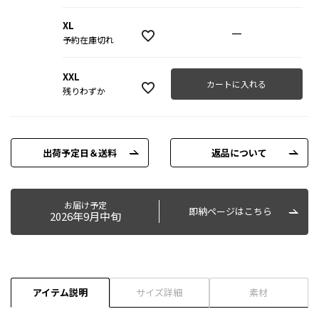
XL
—
予約在庫切れ
XXL
カートに入れる
残りわずか
出荷予定日＆送料
返品について
お届け予定
即納ページはこちら
2026年9月中旬
アイテム説明
サイズ詳細
素材