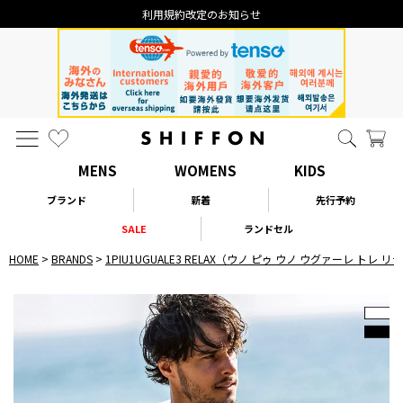
利用規約改定のお知らせ
MENS
WOMENS
KIDS
ブランド
新着
先行予約
SALE
ランドセル
HOME
BRANDS
1PIU1UGUALE3 RELAX（ウノ ピゥ ウノ ウグァーレ トレ 