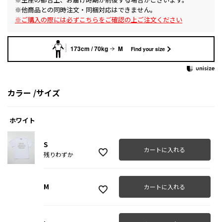
※他商品との同時注文・同梱対応はできません。
※ご購入の際には必ずこちらをご確認の上ご注文ください
173cm / 70kg
M
Find your size
カラー
サイズ
ホワイト
S
カートに入れる
残りわずか
M
カートに入れる