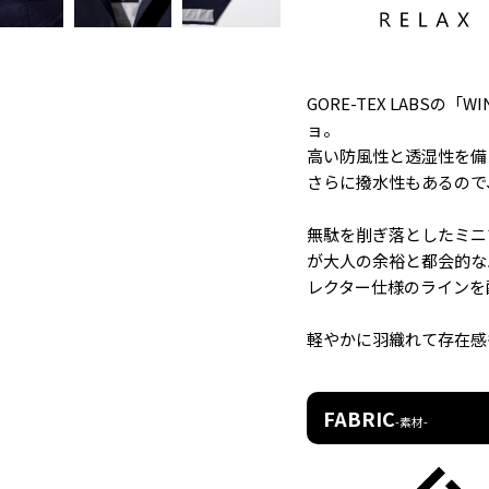
GORE-TEX LABSの
ョ。
高い防風性と透湿性を備
さらに撥水性もあるので
無駄を削ぎ落としたミニ
が大人の余裕と都会的な
レクター仕様のラインを
軽やかに羽織れて存在感
FABRIC
-素材-