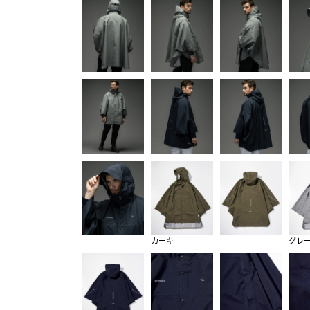
カーキ
グレ