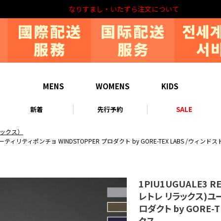
なりすまし・いたずら注文について
MENS
WOMENS
KIDS
新着
先行予約
SALE
リラックス）
)ユーティリティポンチョ WINDSTOPPER プロダクト by GORE-TEX LABS /ウィ
1PIU1UGUALE3 
レトレ リラックス)ユー
ロダクト by GORE-
クス