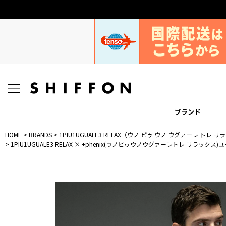
ブランド
HOME
BRANDS
1PIU1UGUALE3 RELAX（ウノ ピゥ ウノ ウグァーレ トレ 
1PIU1UGUALE3 RELAX × +phenix(ウノピゥウノウグァーレトレ リラックス