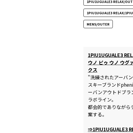
1PIU1UGUALE3 RELAX/OUT
1PIU1UGUALE3 RELAX/1PI
MENS/OUTER
1PIU1UGUALE3 REL
ウノ ピゥ ウノ ウグ
クス
"洗練されたアーバン
スキーブランドphen
ーバンアウトドブランド
ラボライン。
都会的でありながら
案する。
⇒1PIU1UGUALE3