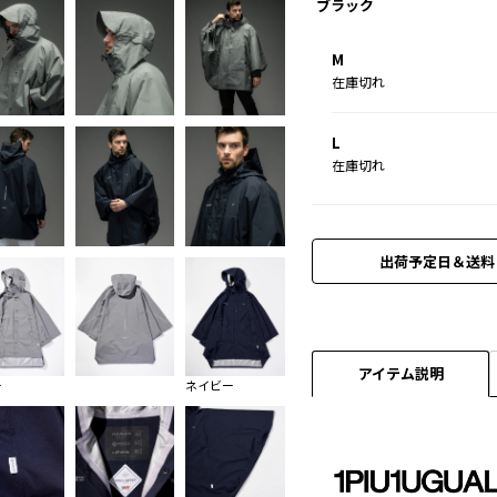
ブラック
M
在庫切れ
L
在庫切れ
出荷予定日＆送料
アイテム説明
ー
ネイビー