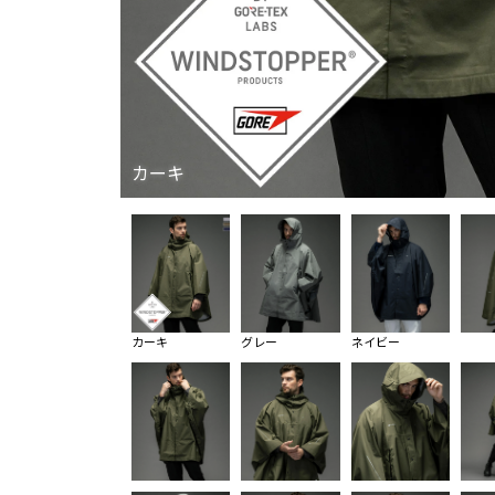
カーキ
カーキ
グレー
ネイビー