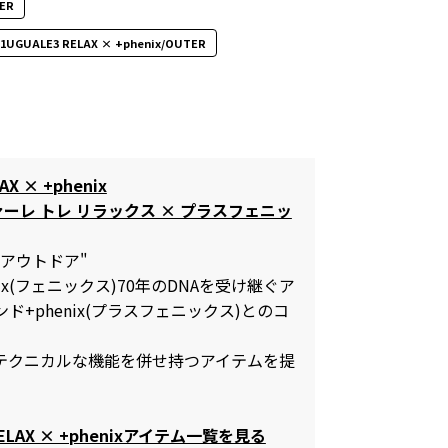
ER
U1UGUALE3 RELAX × +phenix/OUTER
AX × +phenix
ァーレ トレ リラックス × プラスフェニッ
アウトドア"
ix(フェニックス)70年のDNAを受け継ぐア
+phenix(プラスフェニックス)とのコ
テクニカルな機能を併せ持つアイテムを提
 RELAX × +phenixアイテム一覧を見る