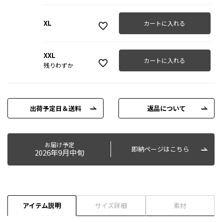
XL
カートに入れる
XXL
カートに入れる
残りわずか
出荷予定日＆送料
返品について
お届け予定
即納ページはこちら
2026年9月中旬
アイテム説明
サイズ詳細
素材