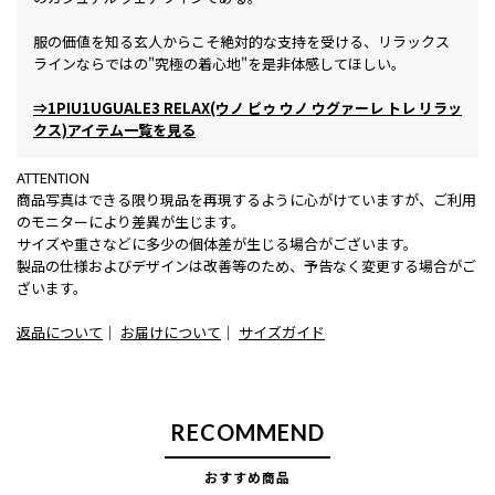
服の価値を知る玄人からこそ絶対的な支持を受ける、リラックス
ラインならではの"究極の着心地"を是非体感してほしい。
⇒1PIU1UGUALE3 RELAX(ウノ ピゥ ウノ ウグァーレ トレ リラッ
クス)アイテム一覧を見る
ATTENTION
商品写真はできる限り現品を再現するように心がけていますが、ご利用
のモニターにより差異が生じます。
サイズや重さなどに多少の個体差が生じる場合がございます。
製品の仕様およびデザインは改善等のため、予告なく変更する場合がご
ざいます。
返品について
｜
お届けについて
｜
サイズガイド
RECOMMEND
おすすめ商品