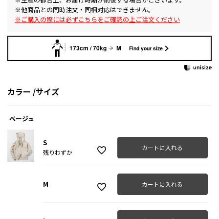
※他商品との同時注文・同梱対応はできません。
※ご購入の際には必ずこちらをご確認の上ご注文ください
173cm / 70kg
M
Find your size
カラー
サイズ
ベージュ
S
カートに入れる
残りわずか
M
カートに入れる