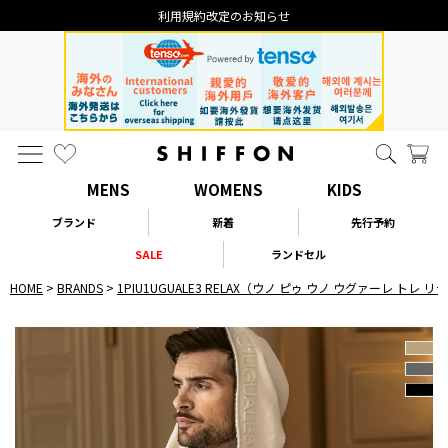
利用規約改定のお知らせ
MENS
WOMENS
KIDS
ブランド
新着
先行予約
SALE
ランドセル
HOME
BRANDS
1PIU1UGUALE3 RELAX（ウノ ピゥ ウノ ウグァーレ トレ 