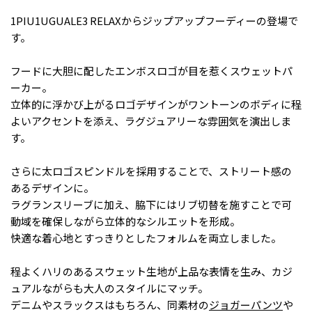
1PIU1UGUALE3 RELAXからジップアップフーディーの登場で
す。
フードに大胆に配したエンボスロゴが目を惹くスウェットパ
ーカー。
立体的に浮かび上がるロゴデザインがワントーンのボディに程
よいアクセントを添え、ラグジュアリーな雰囲気を演出しま
す。
さらに太ロゴスピンドルを採用することで、ストリート感の
あるデザインに。
ラグランスリーブに加え、脇下にはリブ切替を施すことで可
動域を確保しながら立体的なシルエットを形成。
快適な着心地とすっきりとしたフォルムを両立しました。
程よくハリのあるスウェット生地が上品な表情を生み、カジ
ュアルながらも大人のスタイルにマッチ。
デニムやスラックスはもちろん、同素材の
ジョガーパンツ
や