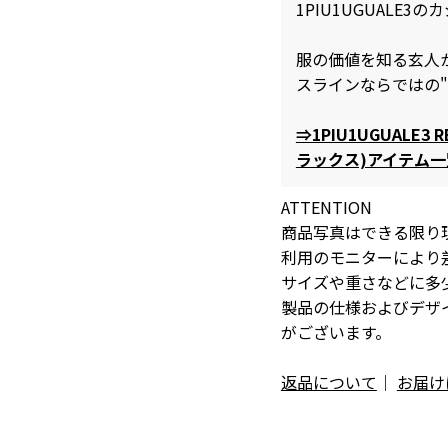
1PIU1UGUALE
服の価値を知る玄人
スラインならではの
⇒1PIU1UGUALE3
ラックス)アイテム
ATTENTION
商品写真はできる限り
利用のモニターにより
サイズや重さなどに多
製品の仕様およびデザ
がございます。
返品について
｜
お届け