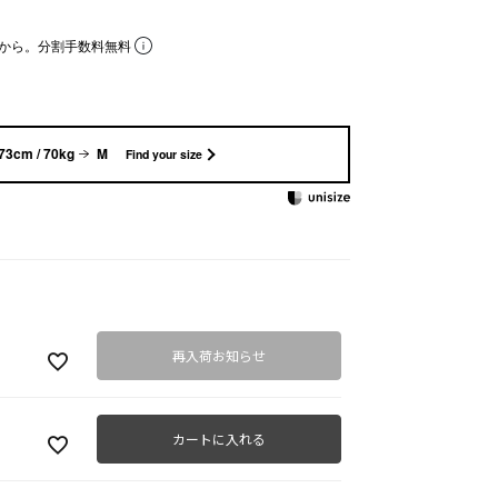
から。分割手数料無料
73cm / 70kg
M
Find your size
再入荷お知らせ
カートに入れる