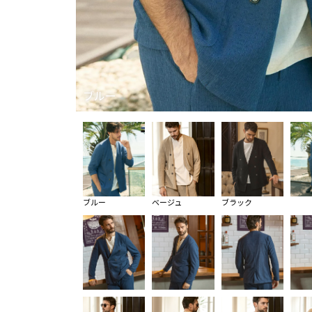
ブルー
ブルー
ベージュ
ブラック