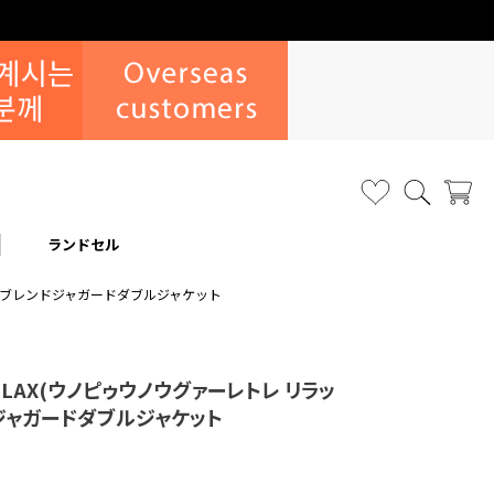
なりすまし・いたずら注文につい
ランドセル
)リネンブレンドジャガードダブルジャケット
 RELAX(ウノピゥウノウグァーレトレ リラッ
ジャガードダブルジャケット