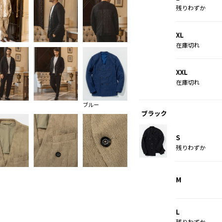
残りわずか
XL
在庫切れ
XXL
在庫切れ
ブルー
ブラック
S
残りわずか
M
L
残りわずか