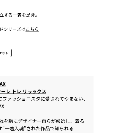
立する一着を是非。
ドシリーズは
こちら
ャケット
AX
ァーレ トレ リラックス
してファッショニスタに愛されてやまない、
AX
の挑戦を胸にデザイナー自らが厳選し、着る
す"一着入魂"された作品で知られる