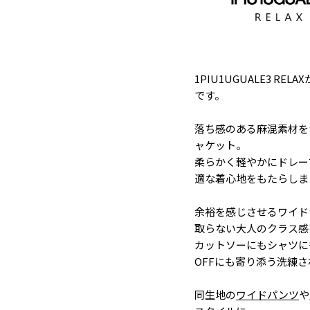
1PIU1UGUALE3 
です。
落ち感のある麻混素材を
ャケット。
柔らかく軽やかにドレー
適な着心地をもたらしま
余裕を感じさせるワイド
取らない大人のクラス感
カットソーにもシャツに
OFFにも寄り添う洗練
同生地の
ワイドパンツ
や