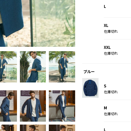
L
XL
在庫切れ
ベージュ
XXL
在庫切れ
ブルー
S
在庫切れ
M
在庫切れ
L