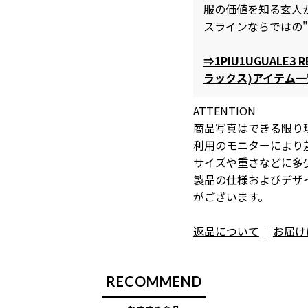
服の価値を知る玄人
スラインならではの
⇒1PIU1UGUALE3
ラックス)アイテム
ATTENTION
商品写真はできる限り
利用のモニターにより
サイズや重さなどに多
製品の仕様およびデザ
がございます。
返品について
｜
お届け
RECOMMEND