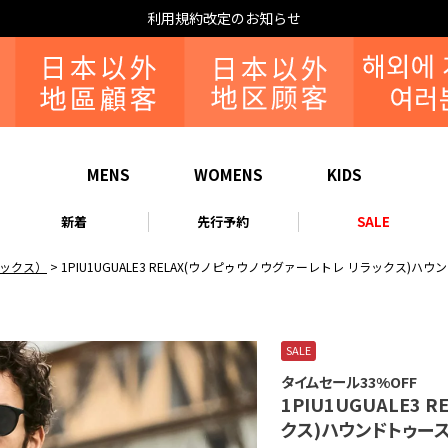
な
MENS
WOMENS
KIDS
新着
先行予約
SALE
リラックス）
1PIU1UGUALE3 RELAX(ウノピゥウノウグァーレトレ リラックス
SALE
タイムセール33%OFF
1PIU1UGUALE3
クス)ハウンドトゥー