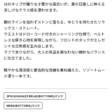
はのネップが織りなす豊かな風合いが、夏の日差しに映える
涼しげなクラス感を漂わせます。
脚のラインを拾わずストンと落ちる、ゆとりを持たせたリラ
ックス・ストレート。
ウエストはドローコード付きのシャーリング仕様で、ベルト
レスな穿き心地を実現しながら、フロントのタックがエレガ
ントな立体感を生み出します。
ラフでありながら、大人の気品を損なわない絶妙なバランス
に仕立てました。
軽やかな清涼感と都会的な洗練を兼ね備えた、リゾートムー
ド漂う一本です。
1PIU1UGUALE3 RELAX/BOTTOMS/パンツ
MENS/BOTTOMS/パンツ