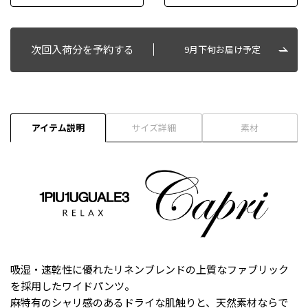
次回入荷分を予約する
9月下旬お届け予定
アイテム説明
サイズ詳細
素材
吸湿・速乾性に優れたリネンブレンドの上質なファブリック
を採用したワイドパンツ。
麻特有のシャリ感のあるドライな肌触りと、天然素材ならで