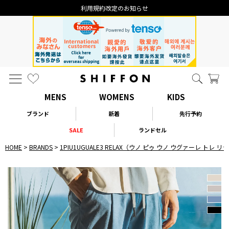
なりすまし・いたずら注文について
MENS
WOMENS
KIDS
ブランド
新着
先行予約
SALE
ランドセル
HOME
BRANDS
1PIU1UGUALE3 RELAX（ウノ ピゥ ウノ ウグァーレ トレ 