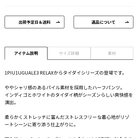
出荷予定日＆送料
返品について
アイテム説明
サイズ詳細
素材
1PIU1UGUALE3 RELAXからタイダイシリーズの登場です。
ややシャリ感のあるパイル素材を採用したハーフパンツ。
インディゴとホワイトのタイダイ柄がシーズンらしい爽快感を
演出。
柔らかくストレッチに富んだストレスフリーな着心地がリゾ
ートシーンに寄り添う仕上がりに。