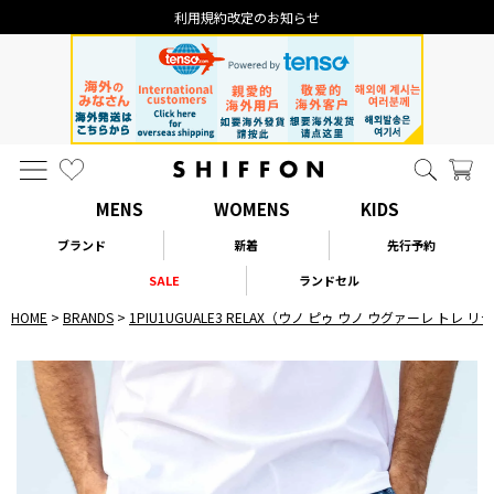
利用規約改定のお知らせ
MENS
WOMENS
KIDS
ブランド
新着
先行予約
SALE
ランドセル
HOME
BRANDS
1PIU1UGUALE3 RELAX（ウノ ピゥ ウノ ウグァーレ トレ 