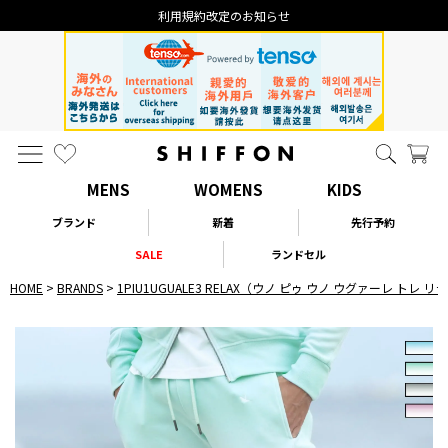
利用規約改定のお知らせ
MENS
WOMENS
KIDS
ブランド
新着
先行予約
SALE
ランドセル
HOME
BRANDS
1PIU1UGUALE3 RELAX（ウノ ピゥ ウノ ウグァーレ トレ 