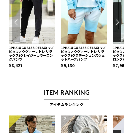
1PIU1UGUALE3 RELAX(ウノ
1PIU1UGUALE3 RELAX(ウノ
1PIU1UGUA
ピゥウノウグァーレトレ リラ
ピゥウノウグァーレトレ リラ
ピゥウノウグ
ックス)クレイジーカラーロン
ックス)グラデーションスウェ
ックス)ジッ
グパンツ
ットハーフパンツ
ロングパンツ
¥8,427
¥9,130
¥7,961
ITEM RANKING
アイテムランキング
1
2
3