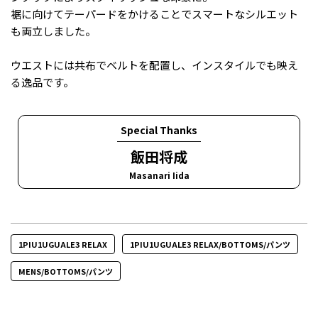
裾に向けてテーパードをかけることでスマートなシルエット
も両立しました。
ウエストには共布でベルトを配置し、インスタイルでも映え
る逸品です。
Special Thanks
飯田将成
Masanari Iida
1PIU1UGUALE3 RELAX
1PIU1UGUALE3 RELAX/BOTTOMS/パンツ
MENS/BOTTOMS/パンツ