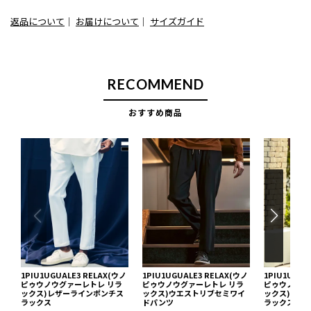
返品について
｜
お届けについて
｜
サイズガイド
RECOMMEND
おすすめ商品
1PIU1UGUALE3 RELAX(ウノ
1PIU1UGUALE3 RELAX(ウノ
1PIU1UGUA
ピゥウノウグァーレトレ リラ
ピゥウノウグァーレトレ リラ
ピゥウノウグ
ックス)レザーラインポンチス
ックス)ウエストリブセミワイ
ックス)ソフ
ラックス
ドパンツ
ラックス