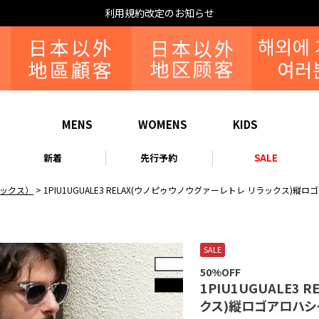
利用規約改定のお知らせ
MENS
WOMENS
KIDS
新着
先行予約
SALE
リラックス）
1PIU1UGUALE3 RELAX(ウノピゥウノウグァーレトレ リラックス)縦
SALE
50%OFF
1PIU1UGUALE3
クス)縦ロゴアロハシ