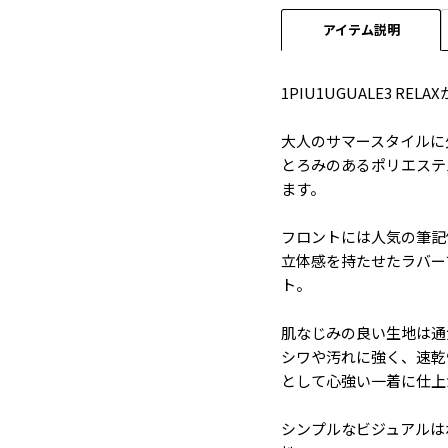
アイテム説明
1PIU1UGUALE3 R
大人のサマースタイルに
とろみのあるポリエステ
ます。
フロントには人気の筆記
立体感を持たせたラバー
ト。
肌なじみの良い生地は通
シワや汚れに強く、速乾
として心強い一着に仕上
シンプルなビジュアルは