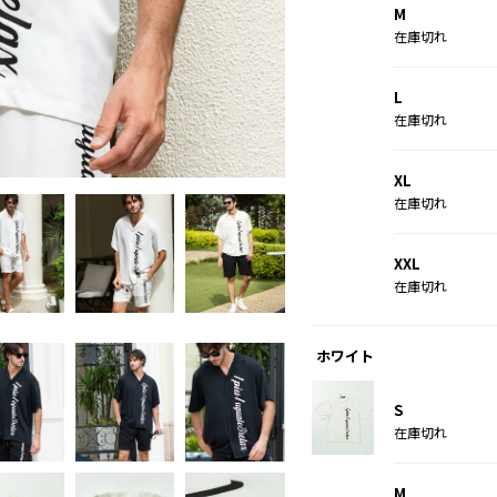
M
在庫切れ
L
在庫切れ
ブラック
XL
在庫切れ
XXL
在庫切れ
ホワイト
S
在庫切れ
M