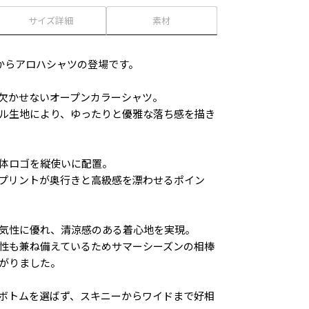
サイズ詳細
素材
ELAXからアロハシャツの登場です。
欠かせないオープンカラーシャツ。
ル生地により、ゆったりと優雅な落ち感を描き
体ロゴを縦使いに配置。
プリントが奥行きと高級感を漂わせるポイン
気性に優れ、清涼感のある着心地を実現。
性も兼ね備えているためサマーシーズンの相棒
がりました。
ボトムを選ばず、スキニーからワイドまで好相