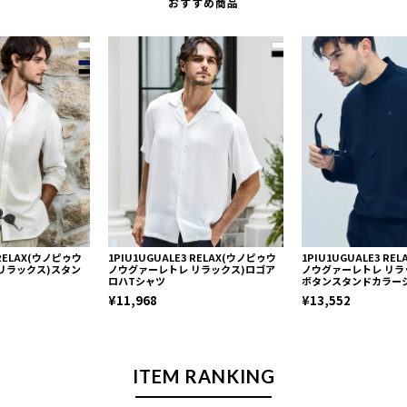
おすすめ商品
 RELAX(ウノピゥウ
1PIU1UGUALE3 RELAX(ウノピゥウ
1PIU1UGUALE3 R
リラックス)スタン
ノウグァーレトレ リラックス)ロゴア
ノウグァーレトレ リラ
ロハTシャツ
ボタンスタンドカラー
¥11,968
¥13,552
ITEM RANKING