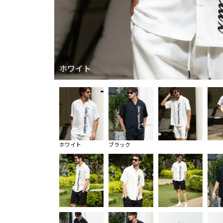
ホワイト
ホワイト
ブラック