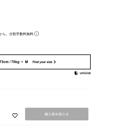
から。分割手数料無料
73cm / 70kg
M
Find your size
再入荷お知らせ