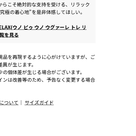
からこそ絶対的な支持を受ける、リラック
"究極の着心地"を是非体感してほしい。
 RELAX(ウノ ピゥ ウノ ウグァーレ トレ リ
一覧を見る
現品を再現するように心がけていますが、ご
差異が生じます。
少の個体差が生じる場合がございます。
インは改善等のため、予告なく変更する場合
について
｜
サイズガイド