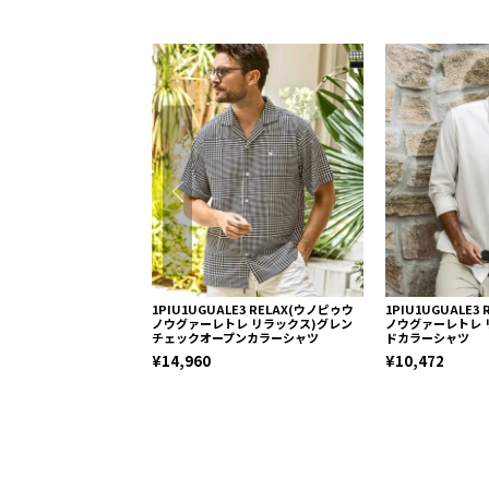
1PIU1UGUALE3 RELAX(ウノピゥウ
1PIU1UGUALE3
ノウグァーレトレ リラックス)グレン
ノウグァーレトレ 
チェックオープンカラーシャツ
ドカラーシャツ
¥14,960
¥10,472