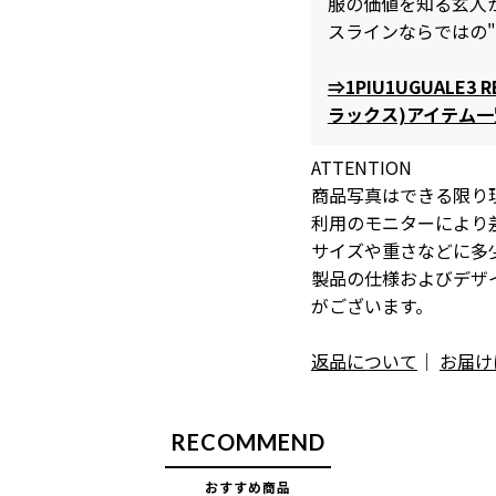
服の価値を知る玄人
スラインならではの
⇒1PIU1UGUALE3
ラックス)アイテム
ATTENTION
商品写真はできる限り
利用のモニターにより
サイズや重さなどに多
製品の仕様およびデザ
がございます。
返品について
｜
お届け
RECOMMEND
おすすめ商品