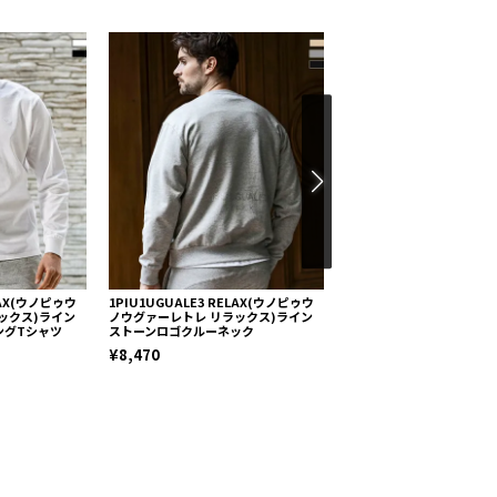
ELAX(ウノピゥウ
1PIU1UGUALE3 RELAX(ウノピゥウ
1PIU1UGUALE3 RELA
ックス)ライン
ノウグァーレトレ リラックス)ライン
ノウグァーレトレ リラック
ングTシャツ
ストーンロゴクルーネック
ラインロングTシャツ
¥8,470
¥7,920