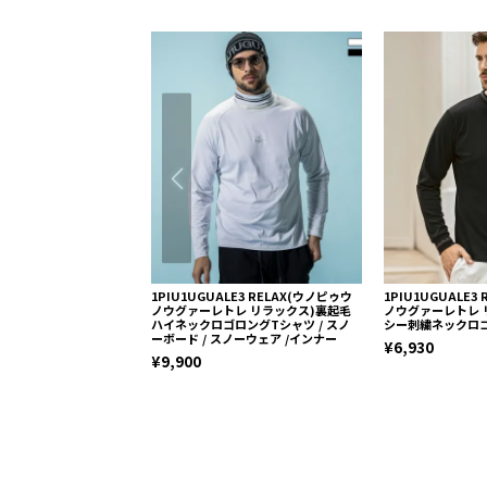
1PIU1UGUALE3 RELAX(ウノピゥウ
1PIU1UGUALE3
ノウグァーレトレ リラックス)裏起毛
ノウグァーレトレ 
ハイネックロゴロングTシャツ / スノ
シー刺繍ネックロ
ーボード / スノーウェア /インナー
¥6,930
¥9,900