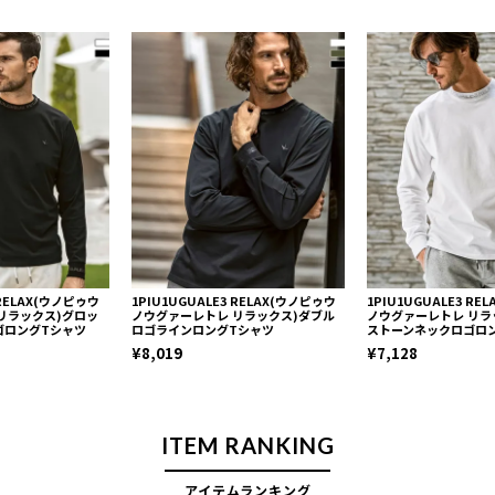
 RELAX(ウノピゥウ
1PIU1UGUALE3 RELAX(ウノピゥウ
1PIU1UGUALE3 R
リラックス)グロッ
ノウグァーレトレ リラックス)ダブル
ノウグァーレトレ リラ
ゴロングTシャツ
ロゴラインロングTシャツ
ストーンネックロゴロ
¥8,019
¥7,128
ITEM RANKING
アイテムランキング