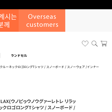
ランドセル
起毛クルーネックロゴロングTシャツ / スノーボード / スノーウェア /インナー
 RELAX(ウノピゥウノウグァーレトレ リラッ
クロゴロングTシャツ / スノーボード /