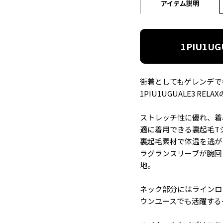
アイテム説明
1PIU1UG
街着としてもゲレンデで
1PIU1UGUALE3 REL
ストレッチ性に優れ、着
適に着用できる裏起毛T
裏起毛素材で体温を逃が
ラグランスリーブが腕回
地。
ネック部分にはラインロ
ウンユースでも活躍する