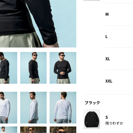
M
L
ホワイト
XL
XXL
ブラック
S
残りわずか