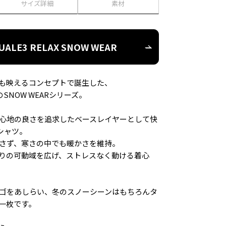
サイズ詳細
素材
UALE3 RELAX SNOW WEAR
も映えるコンセプトで誕生した、
AXのSNOW WEARシリーズ。
心地の良さを追求したベースレイヤーとして快
シャツ。
さず、寒さの中でも暖かさを維持。
りの可動域を広げ、ストレスなく動ける着心
ゴをあしらい、冬のスノーシーンはもちろんタ
一枚です。