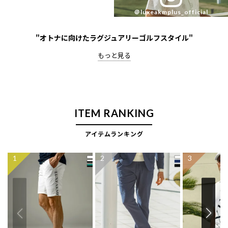
＠luxeakmplus_official
"オトナに向けたラグジュアリーゴルフスタイル"
ITEM RANKING
アイテムランキング
1
2
3