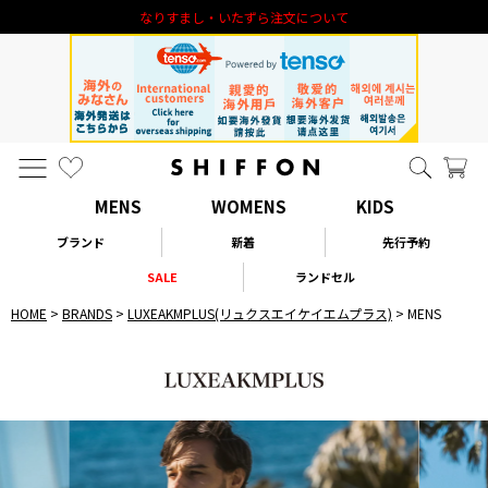
なりすまし・いたずら注文について
MENS
WOMENS
KIDS
ブランド
新着
先行予約
SALE
ランドセル
HOME
BRANDS
LUXEAKMPLUS(リュクスエイケイエムプラス)
MENS