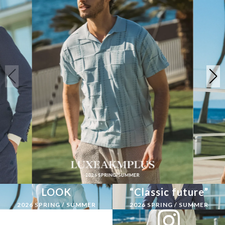
LOOK
“Classic future”
2026 SPRING / SUMMER
2026 SPRING / SUMMER