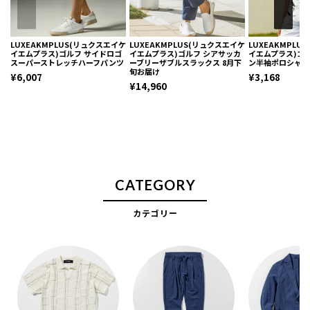
LUXEAKMPLUS(リュクスエイケ
LUXEAKMPLUS(リュクスエイケ
LUXEAKMPLU
イエムプラス)ゴルフ サイドロゴ
イエムプラス)ゴルフ シアサッカ
イエムプラス)ゴ
スーパーストレッチハーフパンツ
ーブリーザブルスラックス 8月下
ン半袖ポロシャツ
旬お届け
¥6,007
¥3,168
¥14,960
CATEGORY
カテゴリー