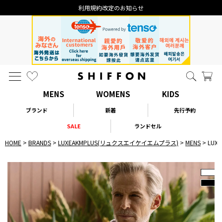
利用規約改定のお知らせ
MENS
WOMENS
KIDS
ブランド
新着
先行予約
SALE
ランドセル
HOME
BRANDS
LUXEAKMPLUS(リュクスエイケイエムプラス)
MENS
LU