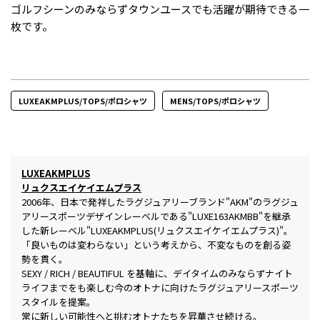
ゴルフシーンのみならずタウンユースでも活躍が期待できる一
枚です。
LUXEAKMPLUS/TOPS/ポロシャツ
MENS/TOPS/ポロシャツ
LUXEAKMPLUS
リュクスエイケイエムプラス
2006年、日本で発祥したラグジュアリーブランド"AKM"のラグジュ
アリースポーツデザインレーベルである"LUXE163AKMBB"を継承
した新レーベル"LUXEAKMPLUS(リュクスエイケイエムプラス)"。
「良いものは変わらない」という考えから、不変なものを創る姿
勢を貫く。
SEXY / RICH / BEAUTIFUL を基軸に、デイタイムのみならずナイト
ライフまでをも楽しむ今のオトナに向けたラグジュアリースポーツ
スタイルを提案。
常に新しい可能性へと挑むオトナたちを昇華させ続ける。