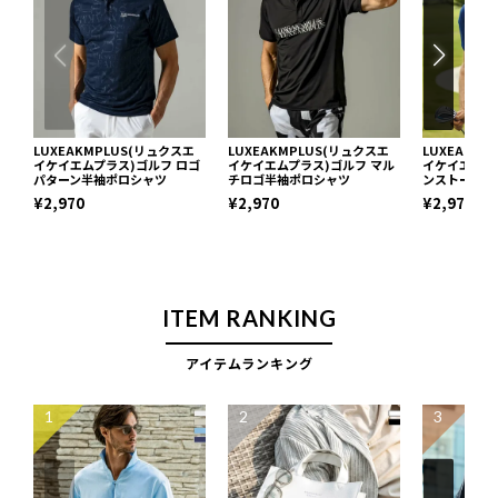
LUXEAKMPLUS(リュクスエ
LUXEAKMPLUS(リュクスエ
LUXEAKM
イケイエムプラス)ゴルフ ロゴ
イケイエムプラス)ゴルフ マル
イケイエムプ
パターン半袖ポロシャツ
チロゴ半袖ポロシャツ
ンストーンロ
¥2,970
¥2,970
¥2,970
ITEM RANKING
アイテムランキング
1
2
3