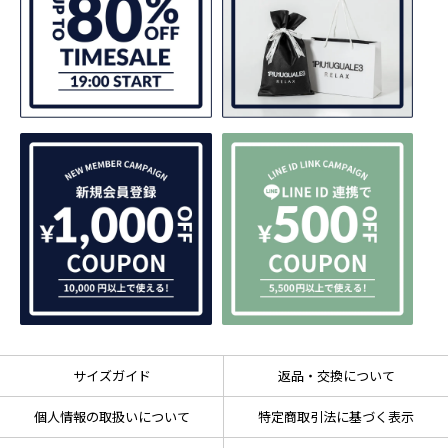
サイズガイド
返品・交換について
個人情報の取扱いについて
特定商取引法に基づく表示