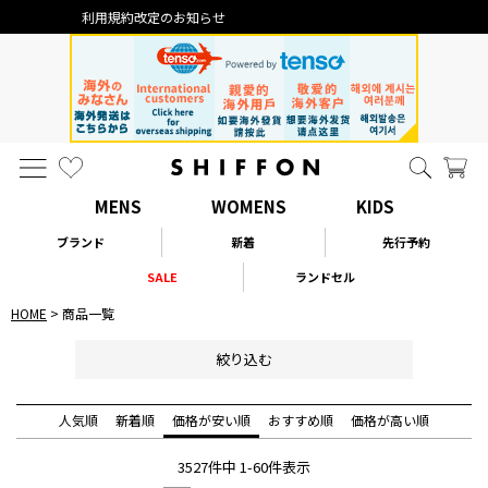
なりすまし・いたずら注文について
MENS
WOMENS
KIDS
ブランド
新着
先行予約
SALE
ランドセル
HOME
商品一覧
絞り込む
人気順
新着順
価格が安い順
おすすめ順
価格が高い順
3527
件中
1
-
60
件表示