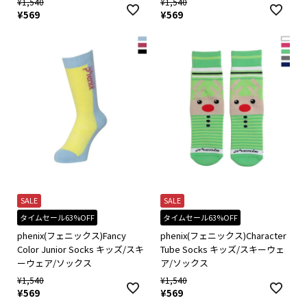
¥
1,540
¥
1,540
¥
569
¥
569
SALE
SALE
タイムセール63%OFF
タイムセール63%OFF
phenix(フェニックス)Fancy
phenix(フェニックス)Character
Color Junior Socks キッズ/スキ
Tube Socks キッズ/スキーウェ
ーウェア/ソックス
ア/ソックス
¥
1,540
¥
1,540
¥
569
¥
569