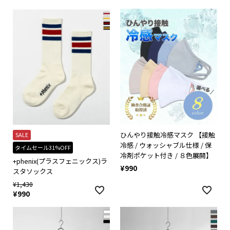
ひんやり接触冷感マスク 【接触
SALE
冷感 / ウォッシャブル仕様 / 保
タイムセール31%OFF
冷剤ポケット付き / ８色展開】
+phenix(プラスフェニックス)ラ
¥
990
スタソックス
¥
1,430
¥
990