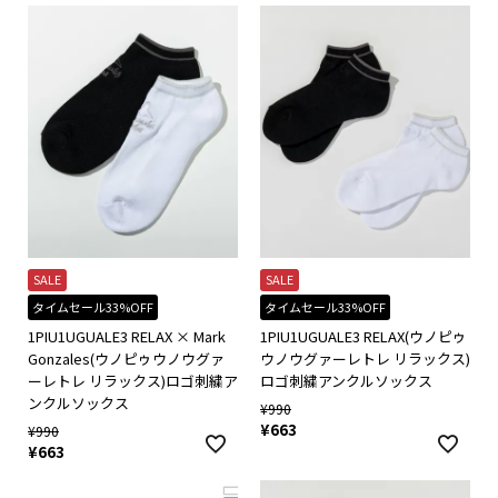
SALE
SALE
タイムセール33%OFF
タイムセール33%OFF
1PIU1UGUALE3 RELAX × Mark
1PIU1UGUALE3 RELAX(ウノピゥ
Gonzales(ウノピゥウノウグァ
ウノウグァーレトレ リラックス)
ーレトレ リラックス)ロゴ刺繍ア
ロゴ刺繍アンクルソックス
ンクルソックス
¥
990
¥
663
¥
990
¥
663