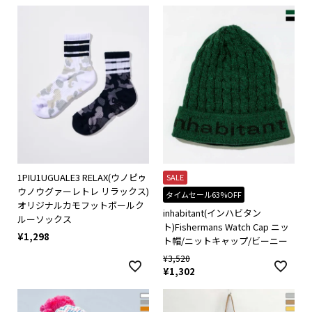
1PIU1UGUALE3 RELAX(ウノピゥ
SALE
ウノウグァーレトレ リラックス)
タイムセール63%OFF
オリジナルカモフットボールク
inhabitant(インハビタン
ルーソックス
ト)Fishermans Watch Cap ニッ
¥
1,298
ト帽/ニットキャップ/ビーニー
¥
3,520
¥
1,302