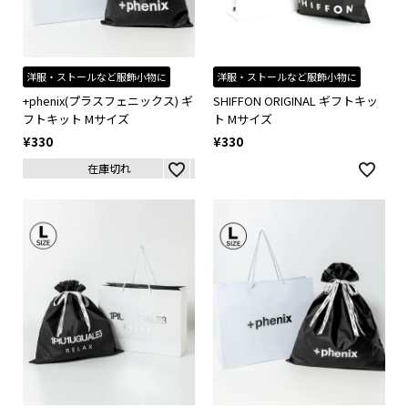
洋服・ストールなど服飾小物に
洋服・ストールなど服飾小物に
+phenix(プラスフェニックス) ギ
SHIFFON ORIGINAL ギフトキッ
フトキット Mサイズ
ト Mサイズ
¥
330
¥
330
在庫切れ