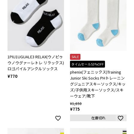
1PIU1UGUALE3 RELAX(ウノピゥ
SALE
ウノウグァーレトレ リラックス)
タイムセール53%OFF
ロゴパイルアンクルソックス
phenix(フェニックス)Training
¥
770
Junior Ski Socks PHトレーニン
グジュニアスキーソックス/キッ
ズ/子供用スキーソックス/スキ
ーウェア/靴下
¥
1,650
¥
775
在庫切れ