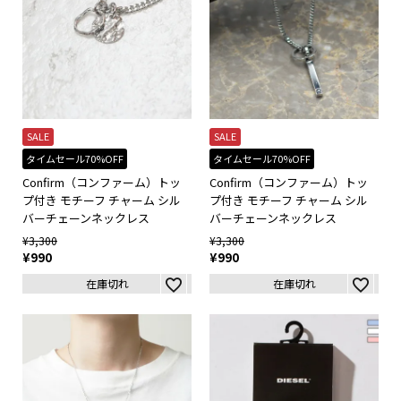
SALE
SALE
タイムセール70%OFF
タイムセール70%OFF
Confirm（コンファーム）トッ
Confirm（コンファーム）トッ
プ付き モチーフ チャーム シル
プ付き モチーフ チャーム シル
バーチェーンネックレス
バーチェーンネックレス
¥
3,300
¥
3,300
¥
990
¥
990
在庫切れ
在庫切れ