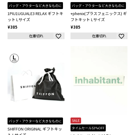
バッグ・アウターなど大きなものに
バッグ・アウターなど大きなものに
1PIU1UGUALE3 RELAX ギフトキ
+phenix(プラスフェニックス) ギ
ット Lサイズ
フトキット Lサイズ
¥
385
¥
385
在庫切れ
在庫切れ
SALE
バッグ・アウターなど大きなものに
タイムセール53%OFF
SHIFFON ORIGINAL ギフトキッ
ト Lサイズ