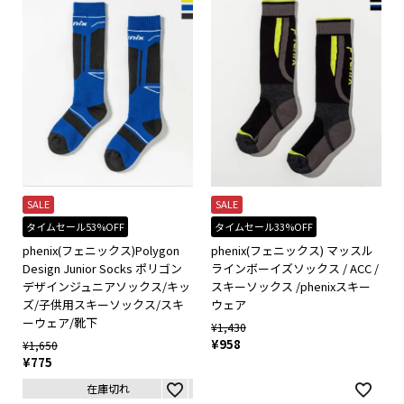
SALE
SALE
タイムセール53%OFF
タイムセール33%OFF
phenix(フェニックス)Polygon
phenix(フェニックス) マッスル
Design Junior Socks ポリゴン
ラインボーイズソックス / ACC /
デザインジュニアソックス/キッ
スキーソックス /phenixスキー
ズ/子供用スキーソックス/スキ
ウェア
ーウェア/靴下
¥
1,430
¥
958
¥
1,650
¥
775
在庫切れ