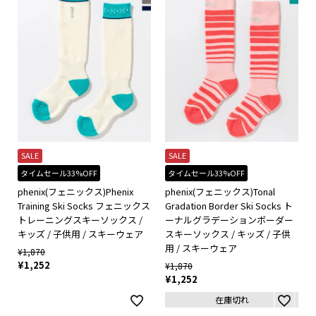
SALE
SALE
タイムセール33%OFF
タイムセール33%OFF
phenix(フェニックス)Phenix
phenix(フェニックス)Tonal
Training Ski Socks フェニックス
Gradation Border Ski Socks ト
トレーニングスキーソックス /
ーナルグラデーションボーダー
キッズ / 子供用 / スキーウェア
スキーソックス / キッズ / 子供
用 / スキーウェア
¥
1,870
¥
1,252
¥
1,870
¥
1,252
在庫切れ