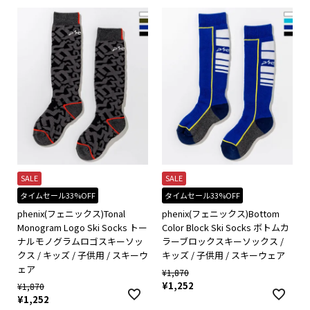
SALE
SALE
タイムセール33%OFF
タイムセール33%OFF
phenix(フェニックス)Tonal
phenix(フェニックス)Bottom
Monogram Logo Ski Socks トー
Color Block Ski Socks ボトムカ
ナルモノグラムロゴスキーソッ
ラーブロックスキーソックス /
クス / キッズ / 子供用 / スキーウ
キッズ / 子供用 / スキーウェア
ェア
¥
1,870
¥
1,252
¥
1,870
¥
1,252