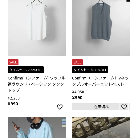
SALE
SALE
タイムセール55%OFF
タイムセール80%OFF
Confirm(コンファーム) ワッフル
Confirm（コンファーム）Vネッ
裾ラウンド / ベーシック タンク
クプルオーバーニットベスト
トップ
¥
4,950
¥
990
¥
2,200
¥
990
在庫切れ