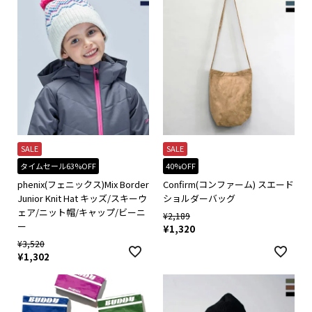
SALE
SALE
タイムセール63%OFF
40%OFF
phenix(フェニックス)Mix Border
Confirm(コンファーム) スエード
Junior Knit Hat キッズ/スキーウ
ショルダーバッグ
ェア/ニット帽/キャップ/ビーニ
¥
2,189
ー
¥
1,320
¥
3,520
¥
1,302