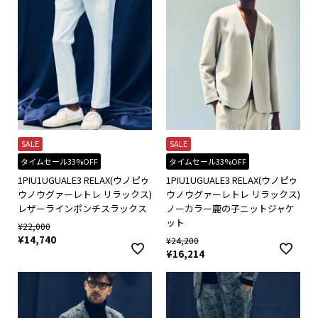
SALE
SALE
タイムセール33%OFF
タイムセール33%OFF
1PIU1UGUALE3 RELAX(ウノピゥ
1PIU1UGUALE3 RELAX(ウノピゥ
ウノウグァーレトレ リラックス)
ウノウグァーレトレ リラックス)
レザーラインポンチスラックス
ノーカラー鹿の子ニットジャケ
ット
¥
22,000
¥
14,740
¥
24,200
¥
16,214