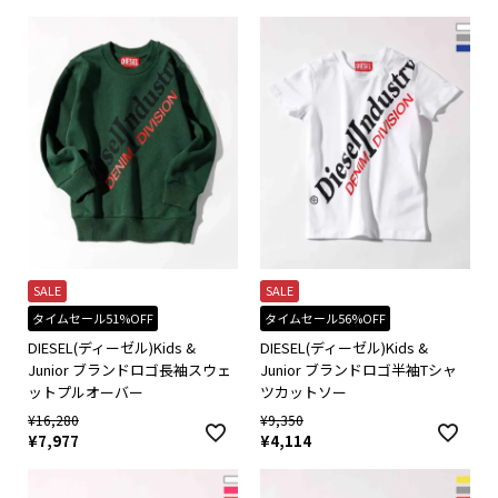
SALE
SALE
タイムセール51%OFF
タイムセール56%OFF
DIESEL(ディーゼル)Kids &
DIESEL(ディーゼル)Kids &
Junior ブランドロゴ長袖スウェ
Junior ブランドロゴ半袖Tシャ
ットプルオーバー
ツカットソー
¥
16,280
¥
9,350
¥
7,977
¥
4,114