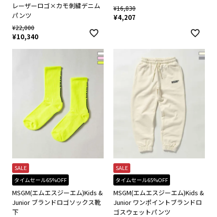
レーザーロゴ×カモ刺繍デニム
¥
16,830
パンツ
¥
4,207
¥
22,000
¥
10,340
SALE
SALE
タイムセール65%OFF
タイムセール65%OFF
MSGM(エムエスジーエム)Kids &
MSGM(エムエスジーエム)Kids &
Junior ブランドロゴソックス靴
Junior ワンポイントブランドロ
下
ゴスウェットパンツ