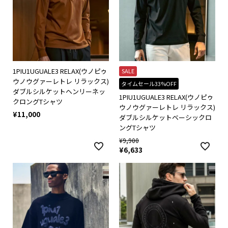
1PIU1UGUALE3 RELAX(ウノピゥ
SALE
ウノウグァーレトレ リラックス)
タイムセール33%OFF
ダブルシルケットヘンリーネッ
1PIU1UGUALE3 RELAX(ウノピゥ
クロングTシャツ
ウノウグァーレトレ リラックス)
¥
11,000
ダブルシルケットベーシックロ
ングTシャツ
¥
9,900
¥
6,633