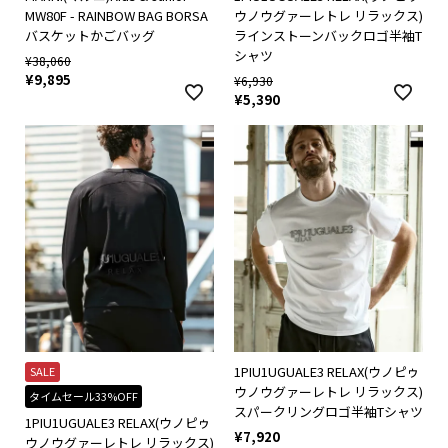
MW80F - RAINBOW BAG BORSA
ウノウグァーレトレ リラックス)
バスケットかごバッグ
ラインストーンバックロゴ半袖T
シャツ
¥
38,060
¥
9,895
¥
6,930
¥
5,390
1PIU1UGUALE3 RELAX(ウノピゥ
SALE
ウノウグァーレトレ リラックス)
タイムセール33%OFF
スパークリングロゴ半袖Tシャツ
1PIU1UGUALE3 RELAX(ウノピゥ
¥
7,920
ウノウグァーレトレ リラックス)