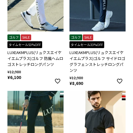
ゴルフ
SALE
ゴルフ
SALE
タイムセール53%OFF
タイムセール33%OFF
LUXEAKMPLUS(リュクスエイケ
LUXEAKMPLUS(リュクスエイケ
イエムプラス)ゴルフ 防風ヘムロ
イエムプラス)ゴルフ サイドロゴ
ゴストレッチロングパンツ
グラフェンストレッチロングパ
ンツ
¥
12,980
¥
6,100
¥
12,980
¥
8,690