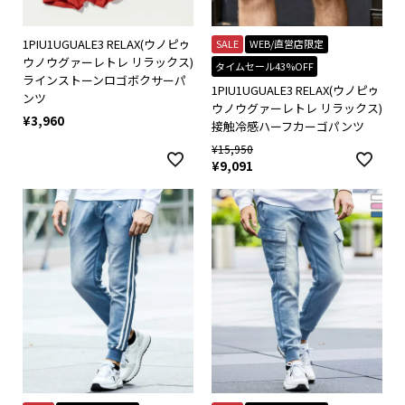
1PIU1UGUALE3 RELAX(ウノピゥ
SALE
WEB/直営店限定
ウノウグァーレトレ リラックス)
タイムセール43%OFF
ラインストーンロゴボクサーパ
1PIU1UGUALE3 RELAX(ウノピゥ
ンツ
ウノウグァーレトレ リラックス)
¥
3,960
接触冷感ハーフカーゴパンツ
¥
15,950
¥
9,091