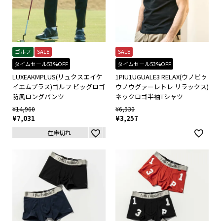
ゴルフ
SALE
SALE
タイムセール53%OFF
タイムセール53%OFF
LUXEAKMPLUS(リュクスエイケ
1PIU1UGUALE3 RELAX(ウノピゥ
イエムプラス)ゴルフ ビッグロゴ
ウノウグァーレトレ リラックス)
防風ロングパンツ
ネックロゴ半袖Tシャツ
¥
14,960
¥
6,930
¥
7,031
¥
3,257
在庫切れ