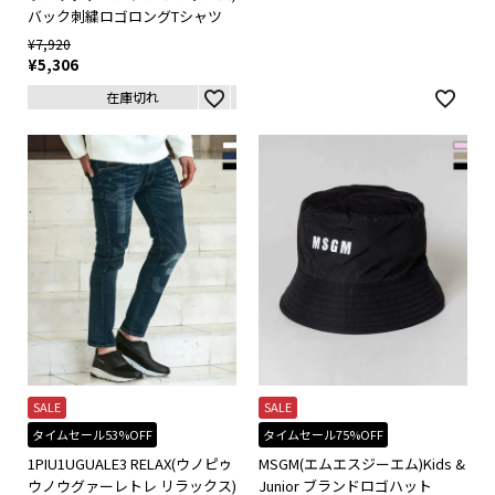
バック刺繍ロゴロングTシャツ
¥
7,920
¥
5,306
在庫切れ
SALE
SALE
タイムセール53%OFF
タイムセール75%OFF
1PIU1UGUALE3 RELAX(ウノピゥ
MSGM(エムエスジーエム)Kids &
ウノウグァーレトレ リラックス)
Junior ブランドロゴハット