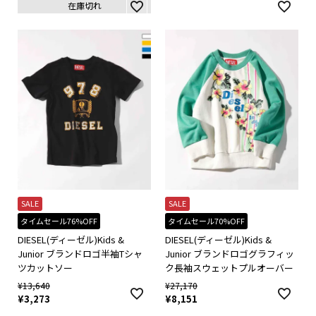
在庫切れ
SALE
SALE
タイムセール76%OFF
タイムセール70%OFF
DIESEL(ディーゼル)Kids &
DIESEL(ディーゼル)Kids &
Junior ブランドロゴ半袖Tシャ
Junior ブランドロゴグラフィッ
ツカットソー
ク長袖スウェットプルオーバー
¥
13,640
¥
27,170
¥
3,273
¥
8,151