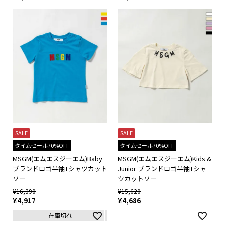
SALE
SALE
タイムセール70%OFF
タイムセール70%OFF
MSGM(エムエスジーエム)Baby
MSGM(エムエスジーエム)Kids &
ブランドロゴ半袖Tシャツカット
Junior ブランドロゴ半袖Tシャ
ソー
ツカットソー
¥
16,390
¥
15,620
¥
4,917
¥
4,686
在庫切れ