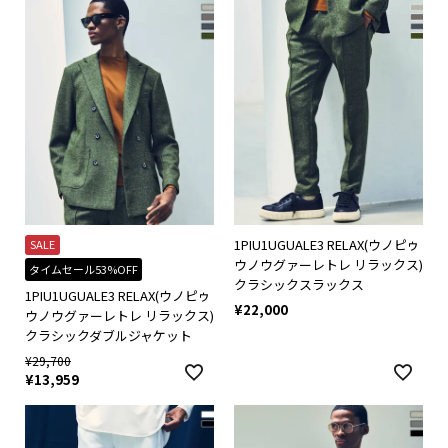
1PIU1UGUALE3 RELAX(ウノピゥ
SALE
ウノウグァーレトレ リラックス)
タイムセール53%OFF
クラシックスラックス
1PIU1UGUALE3 RELAX(ウノピゥ
¥
22,000
ウノウグァーレトレ リラックス)
クラシックダブルジャケット
¥
29,700
¥
13,959