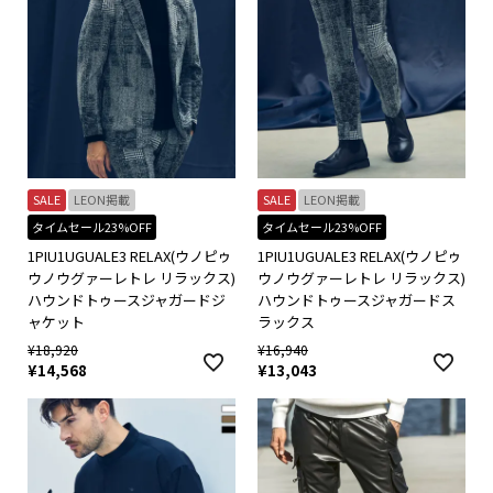
SALE
LEON掲載
SALE
LEON掲載
タイムセール23%OFF
タイムセール23%OFF
1PIU1UGUALE3 RELAX(ウノピゥ
1PIU1UGUALE3 RELAX(ウノピゥ
ウノウグァーレトレ リラックス)
ウノウグァーレトレ リラックス)
ハウンドトゥースジャガードジ
ハウンドトゥースジャガードス
ャケット
ラックス
¥
18,920
¥
16,940
¥
14,568
¥
13,043