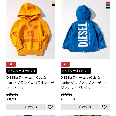
SALE
SALE
タイムセール70%OFF
タイムセール68%OFF
DIESEL(ディーゼル)Kids &
DIESEL(ディーゼル)Kids &
Junior ブランドロゴ長袖フーデ
Junior ジップアップフーディー
ィーパーカー
ジャケットブルゾン
¥
29,700
¥
34,650
¥
8,910
¥
11,000
在庫切れ
在庫切れ