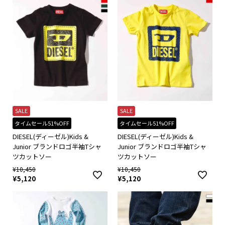
SALE
SALE
タイムセール51%OFF
タイムセール51%OFF
DIESEL(ディーゼル)Kids &
DIESEL(ディーゼル)Kids &
Junior ブランドロゴ半袖Tシャ
Junior ブランドロゴ半袖Tシャ
ツカットソー
ツカットソー
¥
10,450
¥
10,450
¥
5,120
¥
5,120