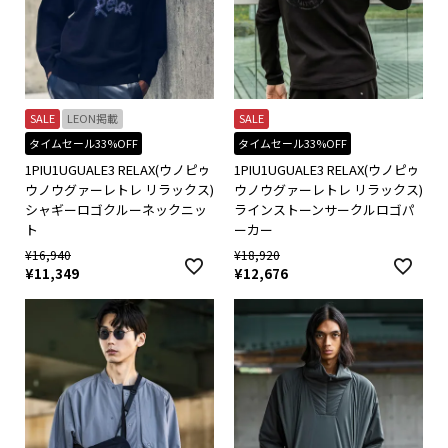
SALE
LEON掲載
SALE
タイムセール33%OFF
タイムセール33%OFF
1PIU1UGUALE3 RELAX(ウノピゥ
1PIU1UGUALE3 RELAX(ウノピゥ
ウノウグァーレトレ リラックス)
ウノウグァーレトレ リラックス)
シャギーロゴクルーネックニッ
ラインストーンサークルロゴパ
ト
ーカー
¥
16,940
¥
18,920
¥
11,349
¥
12,676