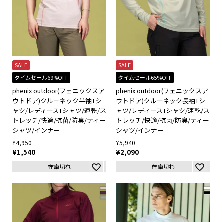
SALE
SALE
タイムセール69%OFF
タイムセール65%OFF
phenix outdoor(フェニックスア
phenix outdoor(フェニックスア
ウトドア)クルーネック半袖Tシ
ウトドア)クルーネック長袖Tシ
ャツ/レディースTシャツ/速乾/ス
ャツ/レディースTシャツ/速乾/ス
トレッチ/快適/抗菌/防臭/ティー
トレッチ/快適/抗菌/防臭/ティー
シャツ/インナー
シャツ/インナー
¥
4,950
¥
5,940
¥
1,540
¥
2,090
在庫切れ
在庫切れ