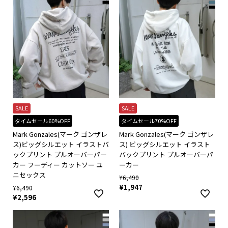
SALE
SALE
タイムセール60%OFF
タイムセール70%OFF
Mark Gonzales(マーク ゴンザレ
Mark Gonzales(マーク ゴンザレ
ス)ビッグシルエット イラストバ
ス) ビッグシルエット イラスト
ックプリント プルオーバーパー
バックプリント プルオーバーパ
カー フーディー カットソー ユ
ーカー
ニセックス
¥
6,490
¥
1,947
¥
6,490
¥
2,596