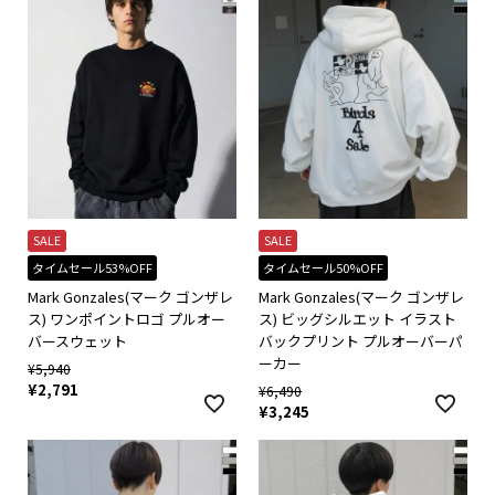
SALE
SALE
タイムセール53%OFF
タイムセール50%OFF
Mark Gonzales(マーク ゴンザレ
Mark Gonzales(マーク ゴンザレ
ス) ワンポイントロゴ プルオー
ス) ビッグシルエット イラスト
バースウェット
バックプリント プルオーバーパ
ーカー
¥
5,940
¥
2,791
¥
6,490
¥
3,245