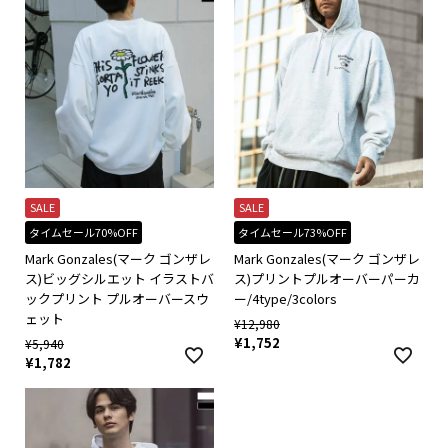
SALE
SALE
タイムセール70%OFF
タイムセール73%OFF
Mark Gonzales(マーク ゴンザレ
Mark Gonzales(マーク ゴンザレ
ス)ビッグシルエット イラストバ
ス)プリントプルオーバーパーカ
ックプリント プルオーバースウ
ー/4type/3colors
ェット
¥
12,980
¥
1,752
¥
5,940
¥
1,782