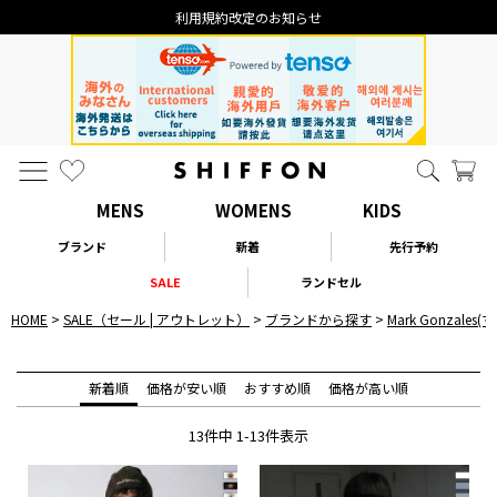
利用規約改定のお知らせ
MENS
WOMENS
KIDS
ブランド
新着
先行予約
SALE
ランドセル
HOME
SALE（セール | アウトレット）
ブランドから探す
Mark Gonzale
新着順
価格が安い順
おすすめ順
価格が高い順
13
件中
1
-
13
件表示