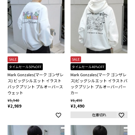
SALE
SALE
タイムセール50%OFF
タイムセール46%OFF
Mark Gonzales(マーク ゴンザレ
Mark Gonzales(マーク ゴンザレ
ス) ビッグシルエット イラスト
ス)ビッグシルエット イラストバ
バックプリント プルオーバース
ックプリント プルオーバーパー
ウェット
カー
¥
5,940
¥
6,490
¥
2,989
¥
3,490
在庫切れ