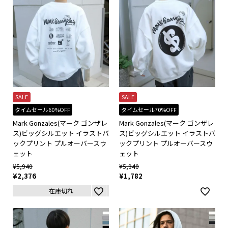
SALE
SALE
タイムセール60%OFF
タイムセール70%OFF
Mark Gonzales(マーク ゴンザレ
Mark Gonzales(マーク ゴンザレ
ス)ビッグシルエット イラストバ
ス)ビッグシルエット イラストバ
ックプリント プルオーバースウ
ックプリント プルオーバースウ
ェット
ェット
¥
5,940
¥
5,940
¥
2,376
¥
1,782
在庫切れ