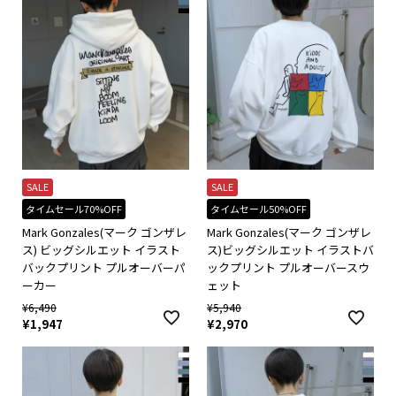
SALE
SALE
タイムセール70%OFF
タイムセール50%OFF
Mark Gonzales(マーク ゴンザレ
Mark Gonzales(マーク ゴンザレ
ス) ビッグシルエット イラスト
ス)ビッグシルエット イラストバ
バックプリント プルオーバーパ
ックプリント プルオーバースウ
ーカー
ェット
¥
6,490
¥
5,940
¥
1,947
¥
2,970