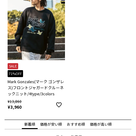
SALE
71%OFF
Mark Gonzales(マーク ゴンザレ
ス)フロントジャガードクルーネ
ックニット/4type/3colors
¥
13,860
¥
3,960
新着順
価格が安い順
おすすめ順
価格が高い順