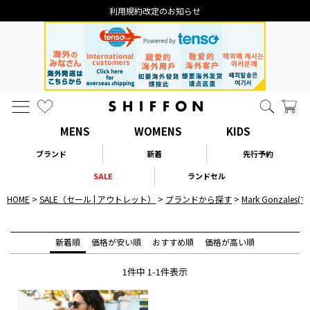
利用規約改定のお知らせ
MENS
WOMENS
KIDS
ブランド
新着
先行予約
SALE
ランドセル
HOME
SALE（セール | アウトレット）
ブランドから探す
Mark Gonzale
新着順
価格が安い順
おすすめ順
価格が高い順
1
件中
1
-
1
件表示