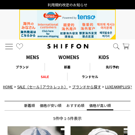
利用規約改定のお知らせ
MENS
WOMENS
KIDS
ブランド
新着
先行予約
SALE
ランドセル
HOME
SALE（セール | アウトレット）
ブランドから探す
LUXEAKMPLU
新着順
価格が安い順
おすすめ順
価格が高い順
5
件中
1
-
5
件表示