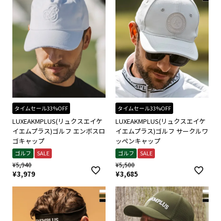
タイムセール33%OFF
タイムセール33%OFF
LUXEAKMPLUS(リュクスエイケ
LUXEAKMPLUS(リュクスエイケ
イエムプラス)ゴルフ エンボスロ
イエムプラス)ゴルフ サークルワ
ゴキャップ
ッペンキャップ
ゴルフ
SALE
ゴルフ
SALE
¥
5,940
¥
5,500
¥
3,979
¥
3,685