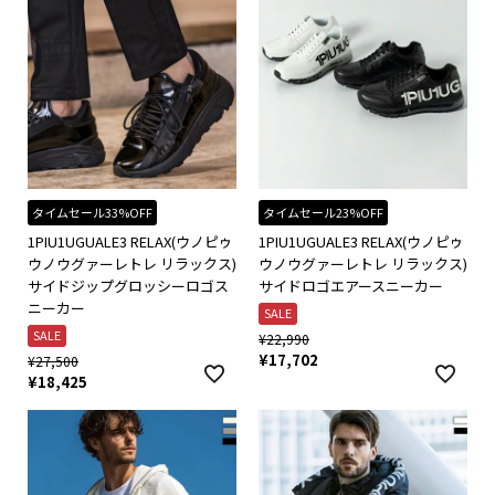
タイムセール33%OFF
タイムセール23%OFF
1PIU1UGUALE3 RELAX(ウノピゥ
1PIU1UGUALE3 RELAX(ウノピゥ
ウノウグァーレトレ リラックス)
ウノウグァーレトレ リラックス)
サイドジップグロッシーロゴス
サイドロゴエアースニーカー
ニーカー
SALE
SALE
¥
22,990
¥
17,702
¥
27,500
¥
18,425