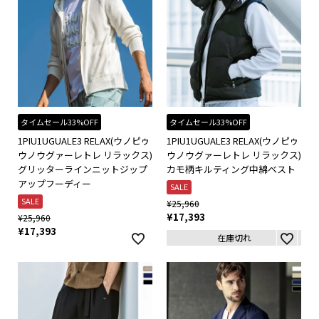
タイムセール33%OFF
タイムセール33%OFF
1PIU1UGUALE3 RELAX(ウノピゥ
1PIU1UGUALE3 RELAX(ウノピゥ
ウノウグァーレトレ リラックス)
ウノウグァーレトレ リラックス)
グリッターラインニットジップ
カモ柄キルティング中綿ベスト
アップフーディー
SALE
SALE
¥
25,960
¥
17,393
¥
25,960
¥
17,393
在庫切れ