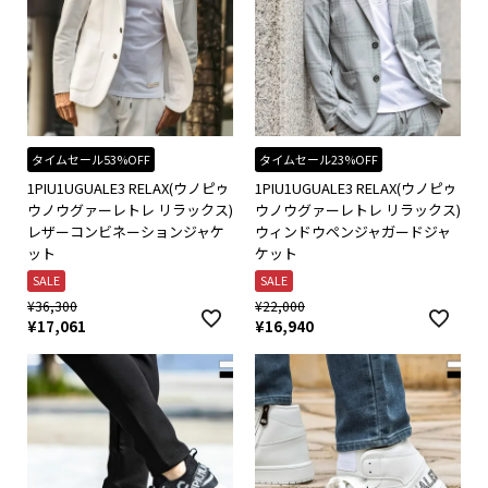
タイムセール53%OFF
タイムセール23%OFF
1PIU1UGUALE3 RELAX(ウノピゥ
1PIU1UGUALE3 RELAX(ウノピゥ
ウノウグァーレトレ リラックス)
ウノウグァーレトレ リラックス)
レザーコンビネーションジャケ
ウィンドウペンジャガードジャ
ット
ケット
SALE
SALE
¥
36,300
¥
22,000
¥
17,061
¥
16,940