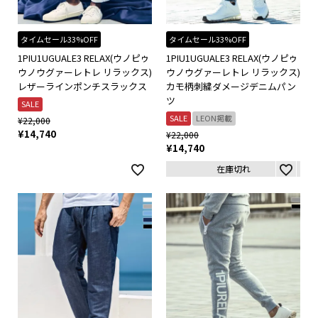
タイムセール33%OFF
タイムセール33%OFF
1PIU1UGUALE3 RELAX(ウノピゥ
1PIU1UGUALE3 RELAX(ウノピゥ
ウノウグァーレトレ リラックス)
ウノウグァーレトレ リラックス)
レザーラインポンチスラックス
カモ柄刺繍ダメージデニムパン
ツ
SALE
SALE
LEON掲載
¥
22,000
¥
14,740
¥
22,000
¥
14,740
在庫切れ