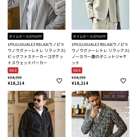
タイムセール33%OFF
タイムセール33%OFF
1PIU1UGUALE3 RELAX(ウノピゥ
1PIU1UGUALE3 RELAX(ウノピゥ
ウノウグァーレトレ リラックス)
ウノウグァーレトレ リラックス)
ビッグファスナーカーゴポケッ
ノーカラー鹿の子ニットジャケ
トスウェットパーカー
ット
SALE
SALE
¥
24,200
¥
24,200
¥
16,214
¥
16,214