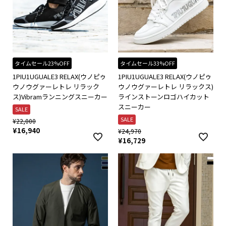
タイムセール23%OFF
タイムセール33%OFF
1PIU1UGUALE3 RELAX(ウノピゥ
1PIU1UGUALE3 RELAX(ウノピゥ
ウノウグァーレトレ リラック
ウノウグァーレトレ リラックス)
ス)Vibramランニングスニーカー
ラインストーンロゴハイカット
スニーカー
SALE
SALE
¥
22,000
¥
16,940
¥
24,970
¥
16,729