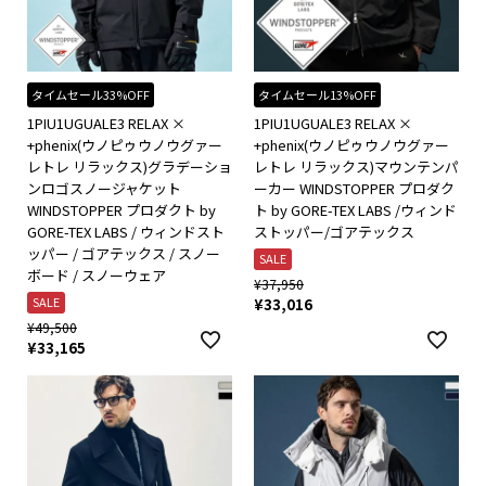
タイムセール33%OFF
タイムセール13%OFF
1PIU1UGUALE3 RELAX ×
1PIU1UGUALE3 RELAX ×
+phenix(ウノピゥウノウグァー
+phenix(ウノピゥウノウグァー
レトレ リラックス)グラデーショ
レトレ リラックス)マウンテンパ
ンロゴスノージャケット
ーカー WINDSTOPPER プロダク
WINDSTOPPER プロダクト by
ト by GORE-TEX LABS /ウィンド
GORE-TEX LABS / ウィンドスト
ストッパー/ゴアテックス
ッパー / ゴアテックス / スノー
SALE
ボード / スノーウェア
¥
37,950
SALE
¥
33,016
¥
49,500
¥
33,165