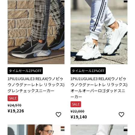
タイムセール23%OFF
タイムセール13%OFF
1PIU1UGUALE3 RELAX(ウノピゥ
1PIU1UGUALE3 RELAX(ウノピゥ
ウノウグァーレトレ リラックス)
ウノウグァーレトレ リラックス)
グレンチェックスニーカー
オールオーバーロゴダッドスニ
ーカー
SALE
SALE
¥
24,970
¥
19,226
¥
22,000
¥
19,140