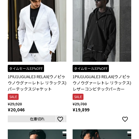
タイムセール33%OFF
タイムセール33%OFF
1PIU1UGUALE3 RELAX(ウノピゥ
1PIU1UGUALE3 RELAX(ウノピゥ
ウノウグァーレトレ リラックス)
ウノウグァーレトレ リラックス)
パーテックスジャケット
レザーコンビテックパーカー
SALE
SALE
¥
29,920
¥
29,700
¥
20,046
¥
19,899
在庫切れ