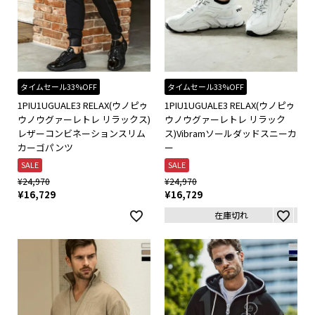
タイムセール33%OFF
タイムセール33%OFF
1PIU1UGUALE3 RELAX(ウノピゥ
1PIU1UGUALE3 RELAX(ウノピゥ
ウノウグァーレトレ リラックス)
ウノウグァーレトレ リラック
レザーコンビネーションスリム
ス)Vibramソールダッドスニーカ
カーゴパンツ
ー
SALE
SALE
¥
24,970
¥
24,970
¥
16,729
¥
16,729
在庫切れ