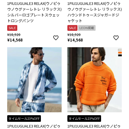
1PIU1UGUALE3 RELAX(ウノピゥ
1PIU1UGUALE3 RELAX(ウノピゥ
ウノウグァーレトレ リラックス)
ウノウグァーレトレ リラックス)
シルバーロゴプレートスウェッ
ハウンドトゥースジャガードジ
トロングパンツ
ャケット
SALE
SALE
LEON掲載
¥
18,920
¥
18,920
¥
14,568
¥
14,568
タイムセール23%OFF
タイムセール23%OFF
1PIU1UGUALE3 RELAX(ウノピゥ
1PIU1UGUALE3 RELAX(ウノピゥ