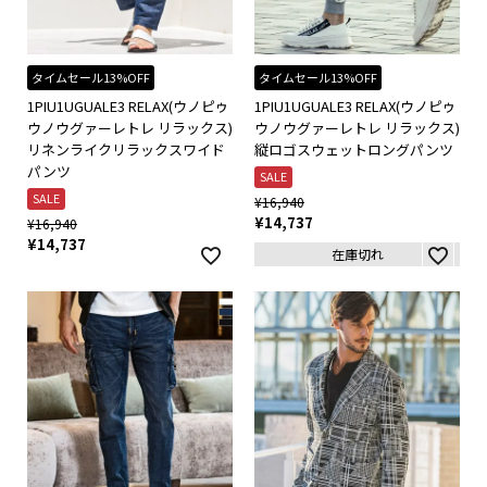
タイムセール13%OFF
タイムセール13%OFF
1PIU1UGUALE3 RELAX(ウノピゥ
1PIU1UGUALE3 RELAX(ウノピゥ
ウノウグァーレトレ リラックス)
ウノウグァーレトレ リラックス)
リネンライクリラックスワイド
縦ロゴスウェットロングパンツ
パンツ
SALE
SALE
¥
16,940
¥
14,737
¥
16,940
¥
14,737
在庫切れ