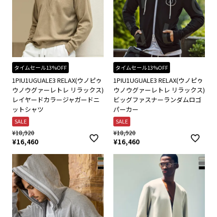
タイムセール13%OFF
タイムセール13%OFF
1PIU1UGUALE3 RELAX(ウノピゥ
1PIU1UGUALE3 RELAX(ウノピゥ
ウノウグァーレトレ リラックス)
ウノウグァーレトレ リラックス)
レイヤードカラージャガードニ
ビッグファスナーランダムロゴ
ットシャツ
パーカー
SALE
SALE
¥
18,920
¥
18,920
¥
16,460
¥
16,460