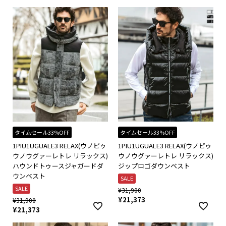
タイムセール33%OFF
タイムセール33%OFF
1PIU1UGUALE3 RELAX(ウノピゥ
1PIU1UGUALE3 RELAX(ウノピゥ
ウノウグァーレトレ リラックス)
ウノウグァーレトレ リラックス)
ハウンドトゥースジャガードダ
ジップロゴダウンベスト
ウンベスト
SALE
SALE
¥
31,900
¥
21,373
¥
31,900
¥
21,373