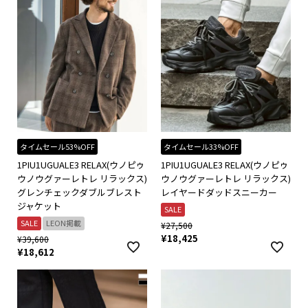
タイムセール53%OFF
タイムセール33%OFF
1PIU1UGUALE3 RELAX(ウノピゥ
1PIU1UGUALE3 RELAX(ウノピゥ
ウノウグァーレトレ リラックス)
ウノウグァーレトレ リラックス)
グレンチェックダブルブレスト
レイヤードダッドスニーカー
ジャケット
SALE
SALE
LEON掲載
¥
27,500
¥
18,425
¥
39,600
¥
18,612