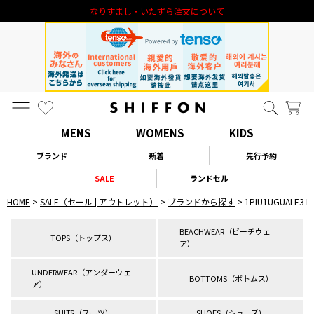
新規会員登録 1000円オフクーポン進呈
MENS
WOMENS
KIDS
ブランド
新着
先行予約
SALE
ランドセル
HOME
SALE（セール | アウトレット）
ブランドから探す
1PIU1UGUALE
BEACHWEAR（ビーチウェ
TOPS（トップス）
ア）
UNDERWEAR（アンダーウェ
BOTTOMS（ボトムス）
ア）
SUITS（スーツ）
SHOES（シューズ）