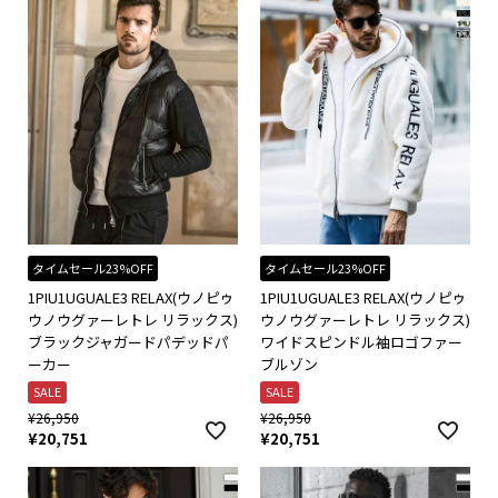
タイムセール23%OFF
タイムセール23%OFF
1PIU1UGUALE3 RELAX(ウノピゥ
1PIU1UGUALE3 RELAX(ウノピゥ
ウノウグァーレトレ リラックス)
ウノウグァーレトレ リラックス)
ブラックジャガードパデッドパ
ワイドスピンドル袖ロゴファー
ーカー
ブルゾン
SALE
SALE
¥
26,950
¥
26,950
¥
20,751
¥
20,751