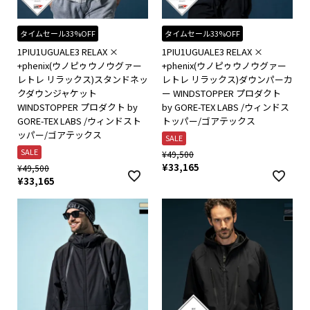
タイムセール33%OFF
タイムセール33%OFF
1PIU1UGUALE3 RELAX ×
1PIU1UGUALE3 RELAX ×
+phenix(ウノピゥウノウグァー
+phenix(ウノピゥウノウグァー
レトレ リラックス)スタンドネッ
レトレ リラックス)ダウンパーカ
クダウンジャケット
ー WINDSTOPPER プロダクト
WINDSTOPPER プロダクト by
by GORE-TEX LABS /ウィンドス
GORE-TEX LABS /ウィンドスト
トッパー/ゴアテックス
ッパー/ゴアテックス
SALE
SALE
¥
49,500
¥
33,165
¥
49,500
¥
33,165