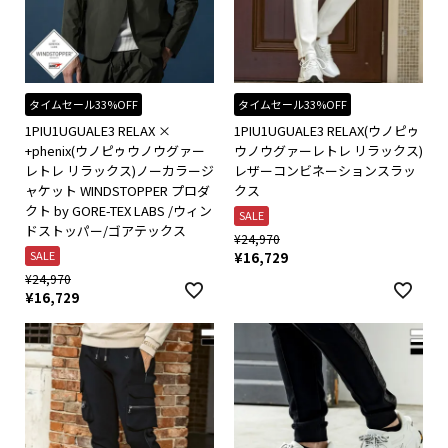
タイムセール33%OFF
タイムセール33%OFF
1PIU1UGUALE3 RELAX ×
1PIU1UGUALE3 RELAX(ウノピゥ
+phenix(ウノピゥウノウグァー
ウノウグァーレトレ リラックス)
レトレ リラックス)ノーカラージ
レザーコンビネーションスラッ
ャケット WINDSTOPPER プロダ
クス
クト by GORE-TEX LABS /ウィン
SALE
ドストッパー/ゴアテックス
¥
24,970
SALE
¥
16,729
¥
24,970
¥
16,729