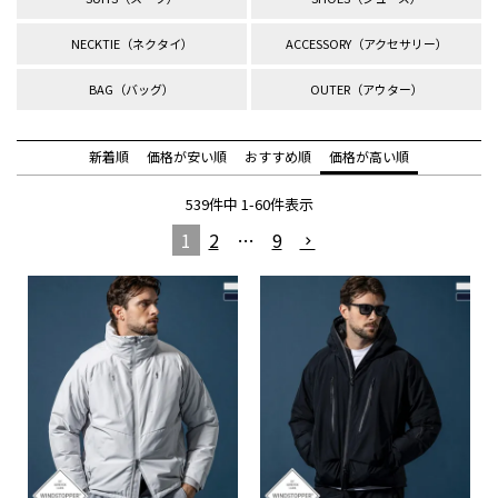
NECKTIE（ネクタイ）
ACCESSORY（アクセサリー）
BAG（バッグ）
OUTER（アウター）
新着順
価格が安い順
おすすめ順
価格が高い順
539
件中
1
-
60
件表示
1
2
…
9