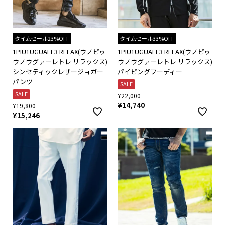
タイムセール23%OFF
タイムセール33%OFF
1PIU1UGUALE3 RELAX(ウノピゥ
1PIU1UGUALE3 RELAX(ウノピゥ
ウノウグァーレトレ リラックス)
ウノウグァーレトレ リラックス)
シンセティックレザージョガー
パイピングフーディー
パンツ
SALE
SALE
¥
22,000
¥
14,740
¥
19,800
¥
15,246