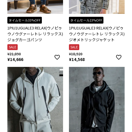
タイムセール33%OFF
タイムセール23%OFF
1PIU1UGUALE3 RELAX(ウノピゥ
1PIU1UGUALE3 RELAX(ウノピゥ
ウノウグァーレトレ リラックス)
ウノウグァーレトレ リラックス)
ジョグカーゴパンツ
ジオメトリックジャケット
SALE
SALE
¥
21,890
¥
18,920
¥
14,666
¥
14,568