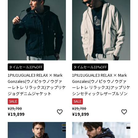
タイムセール33%OFF
タイムセール33%OFF
1PIU1UGUALE3 RELAX × Mark
1PIU1UGUALE3 RELAX × Mark
Gonzales(ウノピゥウノウグァ
Gonzales(ウノピゥウノウグァ
ーレトレ リラックス)アップリケ
ーレトレ リラックス)アップリケ
ジョグデニムジャケット
シンセティックレザーブルゾン
SALE
SALE
¥
29,700
¥
29,700
¥
19,899
¥
19,899