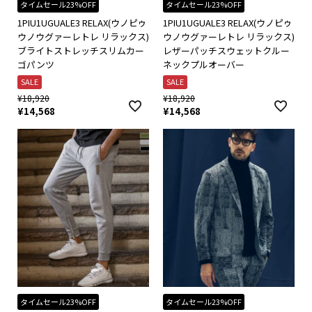
タイムセール23%OFF
タイムセール23%OFF
1PIU1UGUALE3 RELAX(ウノピゥ
1PIU1UGUALE3 RELAX(ウノピゥ
ウノウグァーレトレ リラックス)
ウノウグァーレトレ リラックス)
ブライトストレッチスリムカー
レザーパッチスウェットクルー
ゴパンツ
ネックプルオーバー
SALE
SALE
¥
18,920
¥
18,920
¥
14,568
¥
14,568
タイムセール23%OFF
タイムセール23%OFF