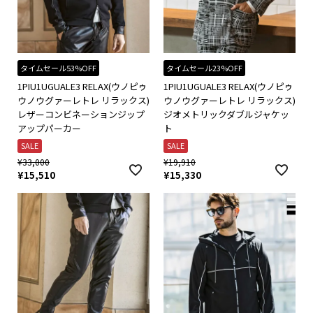
タイムセール53%OFF
タイムセール23%OFF
1PIU1UGUALE3 RELAX(ウノピゥ
1PIU1UGUALE3 RELAX(ウノピゥ
ウノウグァーレトレ リラックス)
ウノウグァーレトレ リラックス)
レザーコンビネーションジップ
ジオメトリックダブルジャケッ
アップパーカー
ト
SALE
SALE
¥
33,000
¥
19,910
¥
15,510
¥
15,330