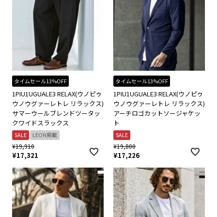
タイムセール13%OFF
タイムセール13%OFF
1PIU1UGUALE3 RELAX(ウノピゥ
1PIU1UGUALE3 RELAX(ウノピゥ
ウノウグァーレトレ リラックス)
ウノウグァーレトレ リラックス)
サマーウールブレンドツータッ
アーチロゴカットソージャケッ
クワイドスラックス
ト
SALE
LEON掲載
SALE
¥
19,910
¥
19,800
¥
17,321
¥
17,226