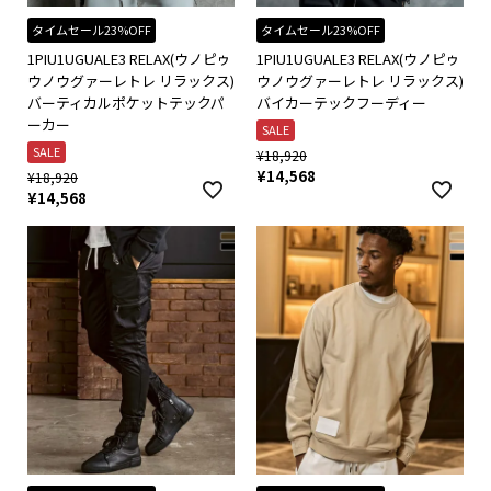
タイムセール23%OFF
タイムセール23%OFF
1PIU1UGUALE3 RELAX(ウノピゥ
1PIU1UGUALE3 RELAX(ウノピゥ
ウノウグァーレトレ リラックス)
ウノウグァーレトレ リラックス)
バーティカルポケットテックパ
バイカーテックフーディー
ーカー
SALE
SALE
¥
18,920
¥
14,568
¥
18,920
¥
14,568