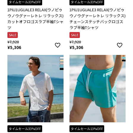
タイムセール33%OFF
タイムセール33%OFF
1PIU1UGUALE3 RELAX(ウノピゥ
1PIU1UGUALE3 RELAX(ウノピゥ
ウノウグァーレトレ リラックス)
ウノウグァーレトレ リラックス)
カットオフロゴスラブ半袖Tシャ
チェーンステッチバックロゴス
ツ
ラブ半袖Tシャツ
SALE
SALE
¥
7,920
¥
7,920
¥
5,306
¥
5,306
タイムセール33%OFF
タイムセール13%OFF