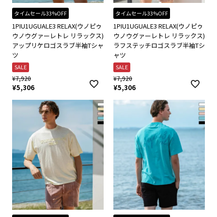
タイムセール33%OFF
タイムセール33%OFF
1PIU1UGUALE3 RELAX(ウノピゥ
1PIU1UGUALE3 RELAX(ウノピゥ
ウノウグァーレトレ リラックス)
ウノウグァーレトレ リラックス)
アップリケロゴスラブ半袖Tシャ
ラフステッチロゴスラブ半袖Tシ
ツ
ャツ
SALE
SALE
¥
7,920
¥
7,920
¥
5,306
¥
5,306