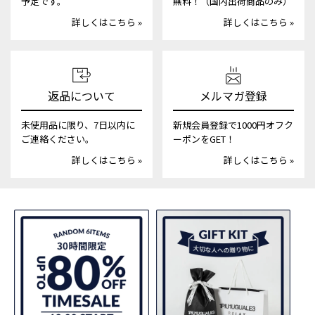
予定です。
無料！（国内出荷商品のみ）
詳しくはこちら »
詳しくはこちら »
返品について
メルマガ登録
未使用品に限り、7日以内に
新規会員登録で1000円オフク
ご連絡ください。
ーポンをGET！
詳しくはこちら »
詳しくはこちら »