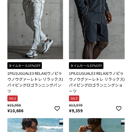
タイムセール33%OFF
タイムセール33%OFF
1PIU1UGUALE3 RELAX(ウノピゥ
1PIU1UGUALE3 RELAX(ウノピゥ
ウノウグァーレトレ リラックス)
ウノウグァーレトレ リラックス)
パイピングロゴランニングパン
パイピングロゴランニングショ
ツ
ーツ
SALE
SALE
¥
15,950
¥
13,970
¥
10,686
¥
9,359