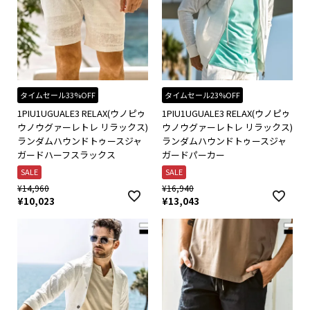
タイムセール33%OFF
タイムセール23%OFF
1PIU1UGUALE3 RELAX(ウノピゥ
1PIU1UGUALE3 RELAX(ウノピゥ
ウノウグァーレトレ リラックス)
ウノウグァーレトレ リラックス)
ランダムハウンドトゥースジャ
ランダムハウンドトゥースジャ
ガードハーフスラックス
ガードパーカー
SALE
SALE
¥
14,960
¥
16,940
¥
10,023
¥
13,043