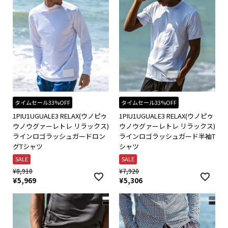
タイムセール33%OFF
タイムセール33%OFF
1PIU1UGUALE3 RELAX(ウノピゥ
1PIU1UGUALE3 RELAX(ウノピゥ
ウノウグァーレトレ リラックス)
ウノウグァーレトレ リラックス)
ラインロゴラッシュガードロン
ラインロゴラッシュガード半袖T
グTシャツ
シャツ
SALE
SALE
¥
8,910
¥
7,920
¥
5,969
¥
5,306