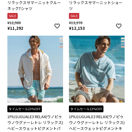
リラックスサマーニットクルー
リラックスサマーニットショー
ネックTシャツ
ツ
SALE
SALE
¥
12,980
¥
13,970
¥
11,292
¥
12,153
タイムセール23%OFF
タイムセール13%OFF
1PIU1UGUALE3 RELAX(ウノピゥ
1PIU1UGUALE3 RELAX(ウノピゥ
ウノウグァーレトレ リラックス)
ウノウグァーレトレ リラックス)
ヘビースウェットピグメントパ
ヘビースウェットピグメントキ