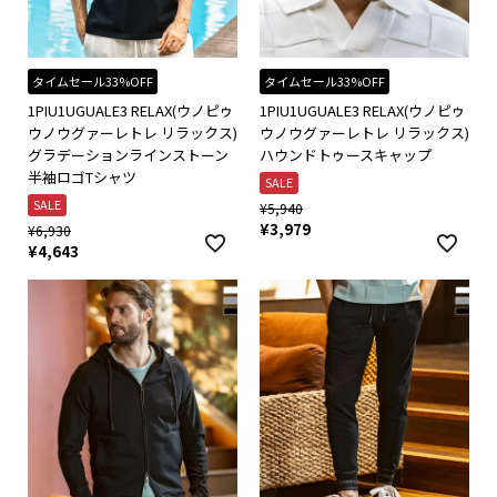
タイムセール33%OFF
タイムセール33%OFF
1PIU1UGUALE3 RELAX(ウノピゥ
1PIU1UGUALE3 RELAX(ウノピゥ
ウノウグァーレトレ リラックス)
ウノウグァーレトレ リラックス)
グラデーションラインストーン
ハウンドトゥースキャップ
半袖ロゴTシャツ
SALE
SALE
¥
5,940
¥
3,979
¥
6,930
¥
4,643