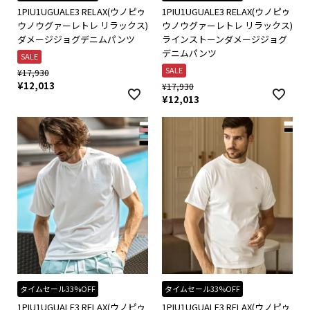
1PIU1UGUALE3 RELAX(ウノピゥ
1PIU1UGUALE3 RELAX(ウノピゥ
ウノウグァーレトレ リラックス)
ウノウグァーレトレ リラックス)
ダメージジョグデニムパンツ
ラインストーンダメージジョグ
デニムパンツ
SALE
SALE
¥
17,930
¥
12,013
¥
17,930
¥
12,013
タイムセール33%OFF
タイムセール33%OFF
1PIU1UGUALE3 RELAX(ウノピゥ
1PIU1UGUALE3 RELAX(ウノピゥ