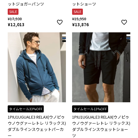
ットジョガーパンツ
ットショーツ
SALE
SALE
¥
17,930
¥
15,950
¥
12,013
¥
13,876
タイムセール33%OFF
タイムセール13%OFF
1PIU1UGUALE3 RELAX(ウノピゥ
1PIU1UGUALE3 RELAX(ウノピゥ
ウノウグァーレトレ リラックス)
ウノウグァーレトレ リラックス)
ダブルラインスウェットパーカ
ダブルラインスウェットショー
ー
ツ