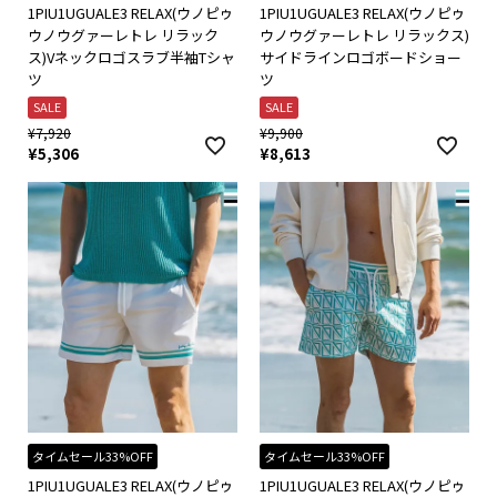
1PIU1UGUALE3 RELAX(ウノピゥ
1PIU1UGUALE3 RELAX(ウノピゥ
ウノウグァーレトレ リラック
ウノウグァーレトレ リラックス)
ス)Vネックロゴスラブ半袖Tシャ
サイドラインロゴボードショー
ツ
ツ
SALE
SALE
¥
7,920
¥
9,900
¥
5,306
¥
8,613
タイムセール33%OFF
タイムセール33%OFF
1PIU1UGUALE3 RELAX(ウノピゥ
1PIU1UGUALE3 RELAX(ウノピゥ