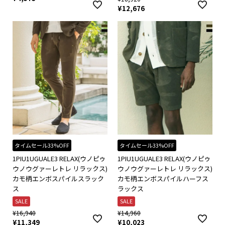
¥
12,676
タイムセール33%OFF
タイムセール33%OFF
1PIU1UGUALE3 RELAX(ウノピゥ
1PIU1UGUALE3 RELAX(ウノピゥ
ウノウグァーレトレ リラックス)
ウノウグァーレトレ リラックス)
カモ柄エンボスパイルスラック
カモ柄エンボスパイルハーフス
ス
ラックス
SALE
SALE
¥
16,940
¥
14,960
¥
11,349
¥
10,023