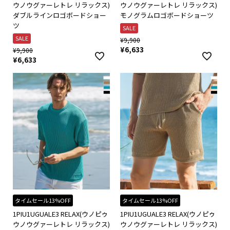
ウノウグァーレトレ リラックス)
ウノウグァーレトレ リラックス)
ダブルラインロゴボードショー
モノグラムロゴボードショーツ
ツ
SALE
SALE
¥
9,900
¥
6,633
¥
9,900
¥
6,633
タイムセール13%OFF
タイムセール13%OFF
1PIU1UGUALE3 RELAX(ウノピゥ
1PIU1UGUALE3 RELAX(ウノピゥ
ウノウグァーレトレ リラックス)
ウノウグァーレトレ リラックス)