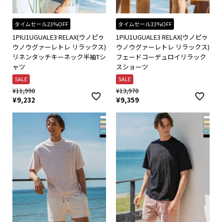
タイムセール23%OFF
タイムセール33%OFF
1PIU1UGUALE3 RELAX(ウノピゥ
1PIU1UGUALE3 RELAX(ウノピゥ
ウノウグァーレトレ リラックス)
ウノウグァーレトレ リラックス)
リネンタッチキーネック半袖Tシ
フェードコーデュロイリラック
ャツ
スショーツ
SALE
SALE
¥
11,990
¥
13,970
¥
9,232
¥
9,359