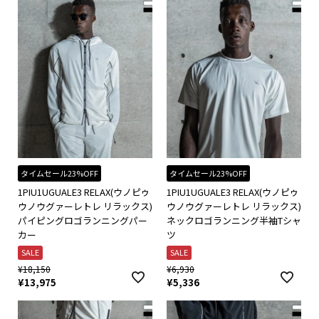
タイムセール23%OFF
タイムセール23%OFF
1PIU1UGUALE3 RELAX(ウノピゥ
1PIU1UGUALE3 RELAX(ウノピゥ
ウノウグァーレトレ リラックス)
ウノウグァーレトレ リラックス)
パイピングロゴランニングパー
ネックロゴランニング半袖Tシャ
カー
ツ
SALE
SALE
¥
18,150
¥
6,930
¥
13,975
¥
5,336