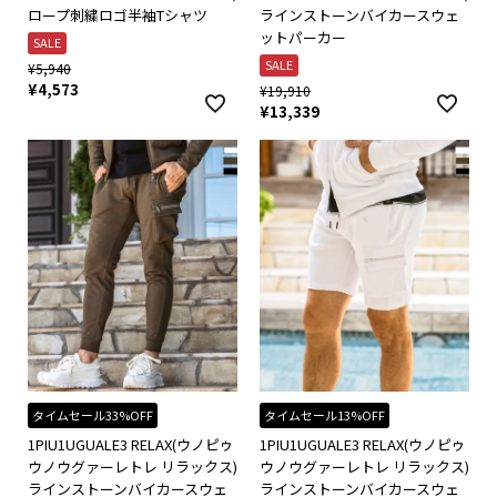
ロープ刺繍ロゴ半袖Tシャツ
ラインストーンバイカースウェ
ットパーカー
SALE
SALE
¥
5,940
¥
4,573
¥
19,910
¥
13,339
タイムセール33%OFF
タイムセール13%OFF
1PIU1UGUALE3 RELAX(ウノピゥ
1PIU1UGUALE3 RELAX(ウノピゥ
ウノウグァーレトレ リラックス)
ウノウグァーレトレ リラックス)
ラインストーンバイカースウェ
ラインストーンバイカースウェ