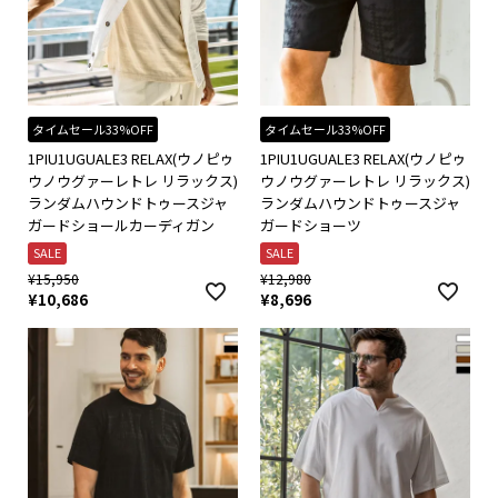
タイムセール33%OFF
タイムセール33%OFF
1PIU1UGUALE3 RELAX(ウノピゥ
1PIU1UGUALE3 RELAX(ウノピゥ
ウノウグァーレトレ リラックス)
ウノウグァーレトレ リラックス)
ランダムハウンドトゥースジャ
ランダムハウンドトゥースジャ
ガードショールカーディガン
ガードショーツ
SALE
SALE
¥
15,950
¥
12,980
¥
10,686
¥
8,696