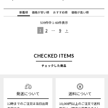
新着順
価格が安い順
おすすめ順
価格が高い順
539
件中
1
-
60
件表示
1
2
…
9
CHECKED ITEMS
チェックした商品
発送について
送料について
12時までのご注文は当日出荷
10,000円以上のご注文で送料