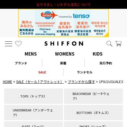
新規会員登録 1000円オフクーポン進呈
MENS
WOMENS
KIDS
ブランド
新着
先行予約
SALE
ランドセル
HOME
SALE（セール | アウトレット）
ブランドから探す
1PIU1UGUALE
BEACHWEAR（ビーチウェ
TOPS（トップス）
ア）
UNDERWEAR（アンダーウェ
BOTTOMS（ボトムス）
ア）
SUITS（スーツ）
SHOES（シューズ）