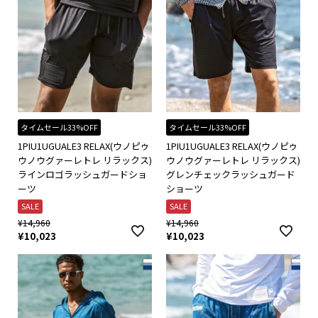
タイムセール33%OFF
タイムセール33%OFF
1PIU1UGUALE3 RELAX(ウノピゥ
1PIU1UGUALE3 RELAX(ウノピゥ
ウノウグァーレトレ リラックス)
ウノウグァーレトレ リラックス)
ラインロゴラッシュガードショ
グレンチェックラッシュガード
ーツ
ショーツ
SALE
SALE
¥
14,960
¥
14,960
¥
10,023
¥
10,023