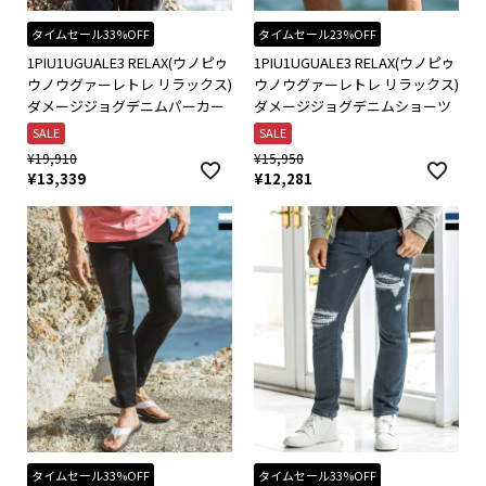
タイムセール33%OFF
タイムセール23%OFF
1PIU1UGUALE3 RELAX(ウノピゥ
1PIU1UGUALE3 RELAX(ウノピゥ
ウノウグァーレトレ リラックス)
ウノウグァーレトレ リラックス)
ダメージジョグデニムパーカー
ダメージジョグデニムショーツ
SALE
SALE
¥
19,910
¥
15,950
¥
13,339
¥
12,281
タイムセール33%OFF
タイムセール33%OFF