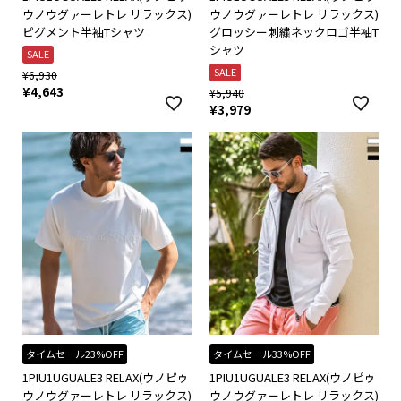
ウノウグァーレトレ リラックス)
ウノウグァーレトレ リラックス)
ピグメント半袖Tシャツ
グロッシー刺繍ネックロゴ半袖T
シャツ
SALE
SALE
¥
6,930
¥
4,643
¥
5,940
¥
3,979
タイムセール23%OFF
タイムセール33%OFF
1PIU1UGUALE3 RELAX(ウノピゥ
1PIU1UGUALE3 RELAX(ウノピゥ
ウノウグァーレトレ リラックス)
ウノウグァーレトレ リラックス)