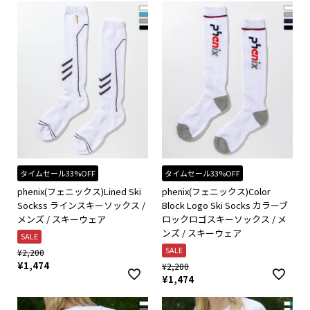
タイムセール33%OFF
タイムセール33%OFF
phenix(フェニックス)Lined Ski
phenix(フェニックス)Color
Sockss ラインスキーソックス /
Block Logo Ski Socks カラーブ
メンズ / スキーウェア
ロックロゴスキーソックス / メ
ンズ / スキーウェア
SALE
SALE
¥
2,200
¥
1,474
¥
2,200
¥
1,474