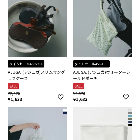
タイムセール45%OFF
タイムセール45%OFF
AJUGA. (アジュガ)スリムサング
AJUGA. (アジュガ)ウォーターシ
ラスケース
ールドポーチ
SALE
SALE
¥
2,970
¥
2,970
¥
1,633
¥
1,633