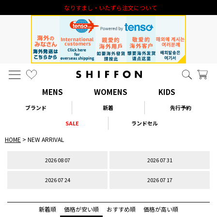
なりすまし・いたずら注文について
MENS
WOMENS
KIDS
ブランド
新着
先行予約
SALE
ランドセル
HOME
NEW ARRIVAL
2026 08 07
2026 07 31
2026 07 24
2026 07 17
新着順
価格が安い順
おすすめ順
価格が高い順