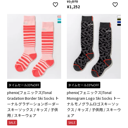
¥
1,870
¥
1,252
タイムセール33%OFF
タイムセール33%OFF
phenix(フェニックス)Tonal
phenix(フェニックス)Tonal
Gradation Border Ski Socks ト
Monogram Logo Ski Socks トー
ーナルグラデーションボーダー
ナルモノグラムロゴスキーソッ
スキーソックス / キッズ / 子供
クス / キッズ / 子供用 / スキーウ
用 / スキーウェア
ェア
SALE
SALE