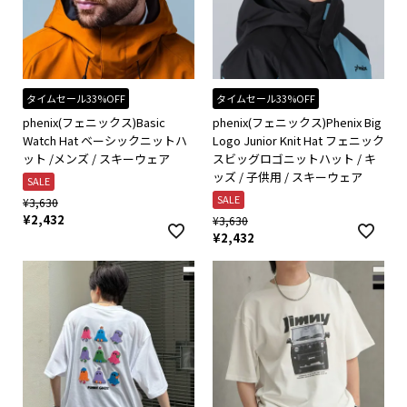
タイムセール33%OFF
タイムセール33%OFF
phenix(フェニックス)Basic
phenix(フェニックス)Phenix Big
Watch Hat ベーシックニットハ
Logo Junior Knit Hat フェニック
ット /メンズ / スキーウェア
スビッグロゴニットハット / キ
ッズ / 子供用 / スキーウェア
SALE
SALE
¥
3,630
¥
2,432
¥
3,630
¥
2,432