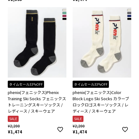
タイムセール33%OFF
タイムセール33%OFF
phenix(フェニックス)Phenix
phenix(フェニックス)Color
Training Ski Socks フェニックス
Block Logo Ski Socks カラーブ
トレーニングスキーソックス /
ロックロゴスキーソックス / レ
レディース / スキーウェア
ディース / スキーウェア
SALE
SALE
¥
2,200
¥
2,200
¥
1,474
¥
1,474