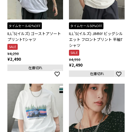
タイムセール42%OFF
タイムセール50%OFF
ILL’S(イルズ) ゴーストアソート
ILL’S(イルズ) JIMNY ビッグシル
プリントTシャツ
エット フロントプリント 半袖T
シャツ
SALE
SALE
¥
4,290
¥
2,490
¥
4,950
¥
2,490
在庫切れ
在庫切れ