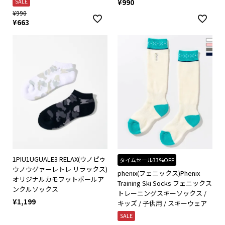
SALE
¥
990
¥
990
¥
663
1PIU1UGUALE3 RELAX(ウノピゥ
タイムセール33%OFF
ウノウグァーレトレ リラックス)
phenix(フェニックス)Phenix
オリジナルカモフットボールア
Training Ski Socks フェニックス
ンクルソックス
トレーニングスキーソックス /
¥
1,199
キッズ / 子供用 / スキーウェア
SALE