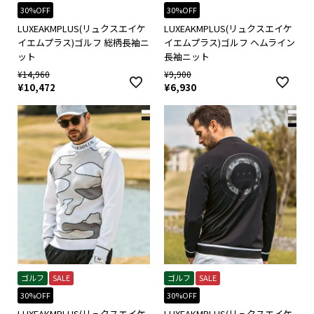
30%OFF
30%OFF
LUXEAKMPLUS(リュクスエイケ
LUXEAKMPLUS(リュクスエイケ
イエムプラス)ゴルフ 総柄長袖ニ
イエムプラス)ゴルフ ヘムライン
ット
長袖ニット
¥
14,960
¥
9,900
¥
10,472
¥
6,930
ゴルフ
SALE
ゴルフ
SALE
30%OFF
30%OFF
LUXEAKMPLUS(リュクスエイケ
LUXEAKMPLUS(リュクスエイケ