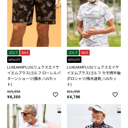
ゴルフ
SALE
ゴルフ
SALE
60%OFF
60%OFF
LUXEAKMPLUS(リュクスエイケ
LUXEAKMPLUS(リュクスエイケ
イエムプラス)ゴルフ ローレルパ
イエムプラス)ゴルフ カモ柄半袖
ターンショーツ(撥水 / UVカッ
ポロシャツ(吸水速乾 / UVカッ
ト)
ト)
¥
15,950
¥
11,990
¥
6,380
¥
4,796