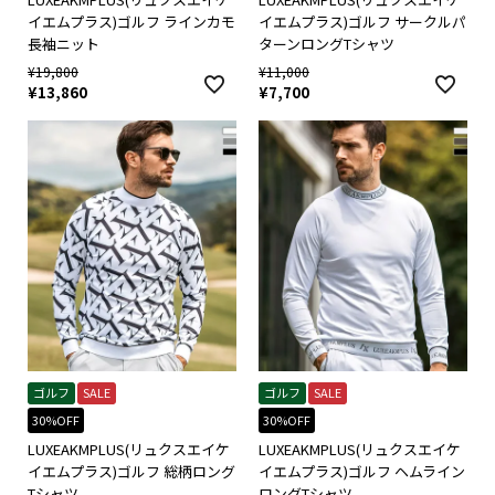
イエムプラス)ゴルフ ラインカモ
イエムプラス)ゴルフ サークルパ
長袖ニット
ターンロングTシャツ
¥
19,800
¥
11,000
¥
13,860
¥
7,700
ゴルフ
SALE
ゴルフ
SALE
30%OFF
30%OFF
LUXEAKMPLUS(リュクスエイケ
LUXEAKMPLUS(リュクスエイケ
イエムプラス)ゴルフ 総柄ロング
イエムプラス)ゴルフ ヘムライン
Tシャツ
ロングTシャツ