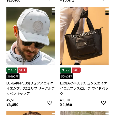
¥
13,860
¥
10,472
ゴルフ
SALE
ゴルフ
SALE
30%OFF
50%OFF
LUXEAKMPLUS(リュクスエイケ
LUXEAKMPLUS(リュクスエイケ
イエムプラス)ゴルフ サークルワ
イエムプラス)ゴルフ ワイドバッ
ッペンキャップ
グ
¥
5,500
¥
9,900
¥
3,850
¥
4,950