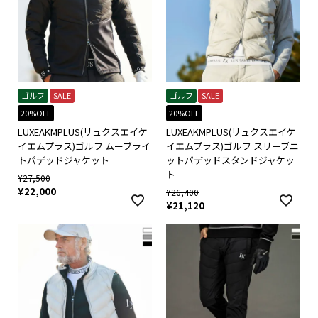
ゴルフ
SALE
ゴルフ
SALE
20%OFF
20%OFF
LUXEAKMPLUS(リュクスエイケ
LUXEAKMPLUS(リュクスエイケ
イエムプラス)ゴルフ ムーブライ
イエムプラス)ゴルフ スリーブニ
トパデッドジャケット
ットパデッドスタンドジャケッ
ト
¥
27,500
¥
22,000
¥
26,400
¥
21,120