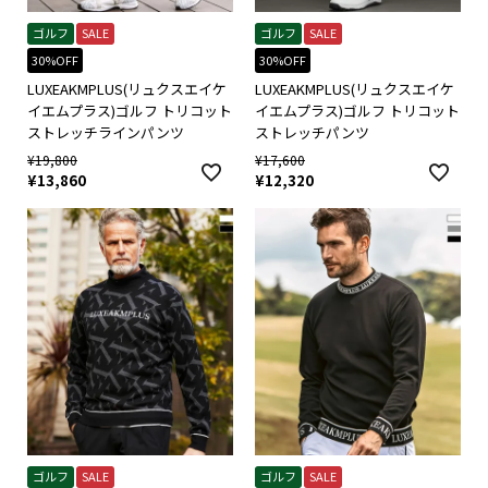
ゴルフ
SALE
ゴルフ
SALE
30%OFF
30%OFF
LUXEAKMPLUS(リュクスエイケ
LUXEAKMPLUS(リュクスエイケ
イエムプラス)ゴルフ トリコット
イエムプラス)ゴルフ トリコット
ストレッチラインパンツ
ストレッチパンツ
¥
19,800
¥
17,600
¥
13,860
¥
12,320
ゴルフ
SALE
ゴルフ
SALE