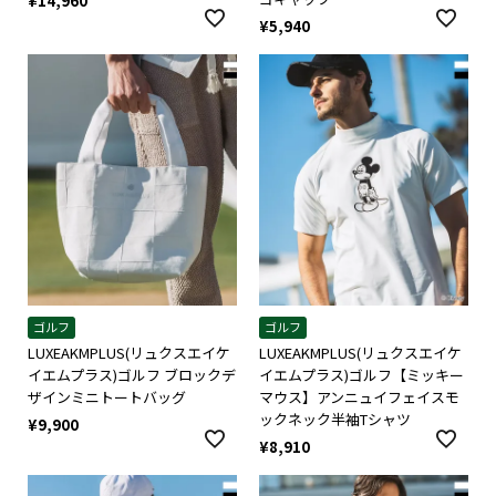
¥
14,960
¥
5,940
ゴルフ
ゴルフ
LUXEAKMPLUS(リュクスエイケ
LUXEAKMPLUS(リュクスエイケ
イエムプラス)ゴルフ ブロックデ
イエムプラス)ゴルフ【ミッキー
ザインミニトートバッグ
マウス】アンニュイフェイスモ
ックネック半袖Tシャツ
¥
9,900
¥
8,910