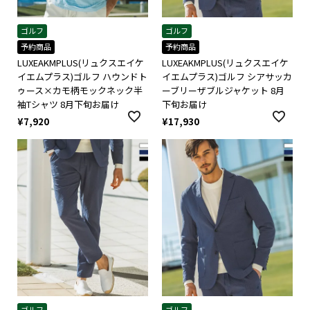
ゴルフ
ゴルフ
予約商品
予約商品
LUXEAKMPLUS(リュクスエイケ
LUXEAKMPLUS(リュクスエイケ
イエムプラス)ゴルフ ハウンドト
イエムプラス)ゴルフ シアサッカ
ゥース×カモ柄モックネック半
ーブリーザブルジャケット 8月
袖Tシャツ 8月下旬お届け
下旬お届け
¥
7,920
¥
17,930
ゴルフ
ゴルフ