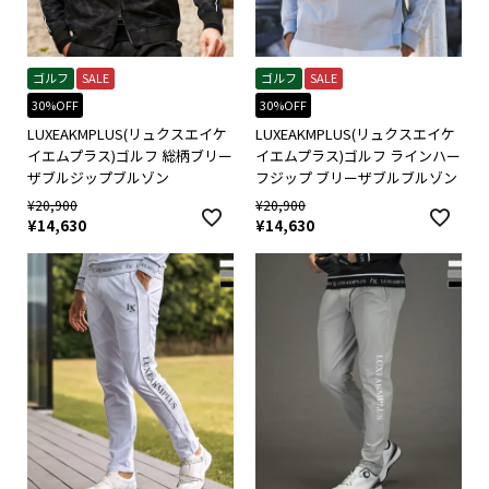
ゴルフ
SALE
ゴルフ
SALE
30%OFF
30%OFF
LUXEAKMPLUS(リュクスエイケ
LUXEAKMPLUS(リュクスエイケ
イエムプラス)ゴルフ 総柄ブリー
イエムプラス)ゴルフ ラインハー
ザブルジップブルゾン
フジップ ブリーザブルブルゾン
¥
20,900
¥
20,900
¥
14,630
¥
14,630