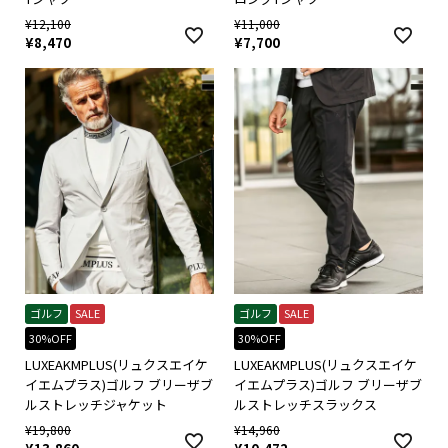
¥
12,100
¥
11,000
¥
8,470
¥
7,700
ゴルフ
SALE
ゴルフ
SALE
30%OFF
30%OFF
LUXEAKMPLUS(リュクスエイケ
LUXEAKMPLUS(リュクスエイケ
イエムプラス)ゴルフ ブリーザブ
イエムプラス)ゴルフ ブリーザブ
ルストレッチジャケット
ルストレッチスラックス
¥
19,800
¥
14,960