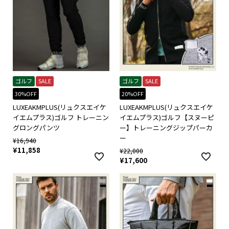
ゴルフ
SALE
ゴルフ
SALE
30%OFF
20%OFF
LUXEAKMPLUS(リュクスエイケ
LUXEAKMPLUS(リュクスエイケ
イエムプラス)ゴルフ トレーニン
イエムプラス)ゴルフ【スヌーピ
グロングパンツ
ー】トレーニングジップパーカ
ー
¥
16,940
¥
11,858
¥
22,000
¥
17,600