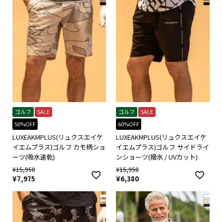
ゴルフ
SALE
ゴルフ
SALE
50%OFF
60%OFF
LUXEAKMPLUS(リュクスエイケ
LUXEAKMPLUS(リュクスエイケ
イエムプラス)ゴルフ カモ柄ショ
イエムプラス)ゴルフ サイドライ
ーツ(吸水速乾)
ンショーツ(撥水 / UVカット)
¥
15,950
¥
15,950
¥
7,975
¥
6,380