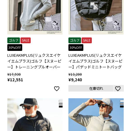
ゴルフ
SALE
ゴルフ
SALE
30%OFF
30%OFF
LUXEAKMPLUS(リュクスエイケ
LUXEAKMPLUS(リュクスエイケ
イエムプラス)ゴルフ【スヌーピ
イエムプラス)ゴルフ【スヌーピ
ー】トレーニングプルオーバー
ー】パデッドミニトートバッグ
¥
17,930
¥
13,200
¥
12,551
¥
9,240
在庫切れ