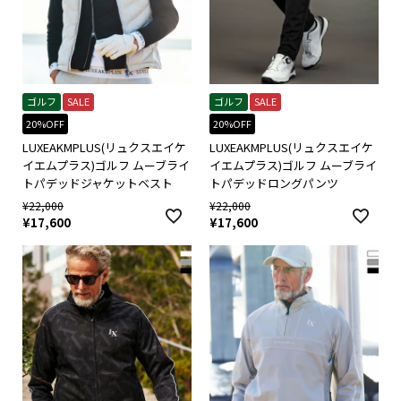
ゴルフ
SALE
ゴルフ
SALE
20%OFF
20%OFF
LUXEAKMPLUS(リュクスエイケ
LUXEAKMPLUS(リュクスエイケ
イエムプラス)ゴルフ ムーブライ
イエムプラス)ゴルフ ムーブライ
トパデッドジャケットベスト
トパデッドロングパンツ
¥
22,000
¥
22,000
¥
17,600
¥
17,600