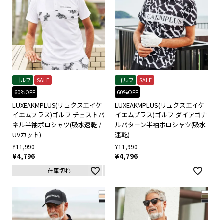
ゴルフ
SALE
ゴルフ
SALE
60%OFF
60%OFF
LUXEAKMPLUS(リュクスエイケ
LUXEAKMPLUS(リュクスエイケ
イエムプラス)ゴルフ チェストパ
イエムプラス)ゴルフ ダイアゴナ
ネル半袖ポロシャツ(吸水速乾 /
ルパターン半袖ポロシャツ(吸水
UVカット)
速乾)
¥
11,990
¥
11,990
¥
4,796
¥
4,796
在庫切れ