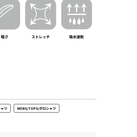
軽さ
ストレッチ
吸水速乾
シャツ
MENS/TOPS/ポロシャツ