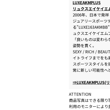
LUXEAKMPLUS
リュクスエイケイエ
2006年、日本で発
ジュアリースポーツ
る"LUXE163AKMB
ュクスエイケイエムプ
「良いものは変わら
姿勢を貫く。
SEXY / RICH /
イトライフまでをも
スポーツスタイルを
常に新しい可能性へ
⇒LUXEAKMPLU
ATTENTION
商品写真はできる限り
利用のモニターにより