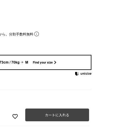
から。分割手数料無料
73cm / 70kg
M
Find your size
カートに入れる