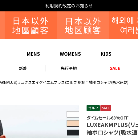
なりすまし・いたずら注文について
MENS
WOMENS
KIDS
新着
先行予約
SALE
XEAKMPLUS(リュクスエイケイエムプラス)ゴルフ 総柄半袖ポロシャツ(吸水速乾)
ゴルフ
SALE
タイムセール63%OFF
LUXEAKMPLUS
袖ポロシャツ(吸水速