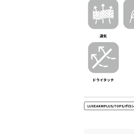
通気
ドライタッチ
LUXEAKMPLUS/TOPS/ポロ