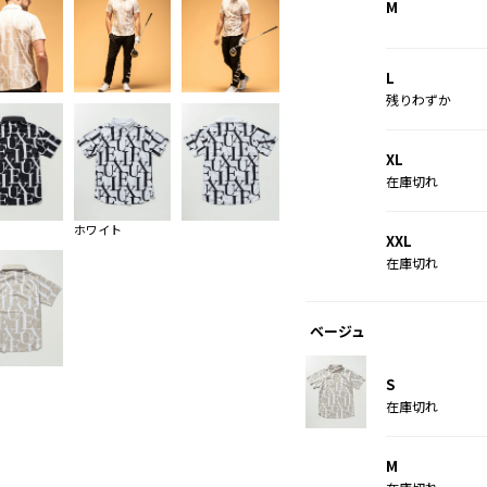
M
L
残りわずか
XL
在庫切れ
ホワイト
XXL
在庫切れ
ベージュ
S
在庫切れ
M