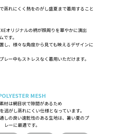
で蒸れにくく熱をのがし盛夏まで着用すること
UXEオリジナルの柄が顔周りを華やかに演出
ムです。
置し、様々な角度から見ても映えるデザインに
プレー中もストレスなく着用いただけます。
POLYESTER MESH
素材は網目状で隙間があるため
を逃がし蒸れにくい仕様となっています。
通しの良い速乾性のある生地は、暑い夏のプ
レーに最適です。