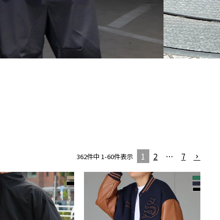
1
2
…
7
362
件中
1
-
60
件表示