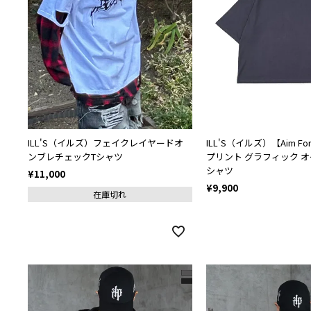
ILL'S（イルズ）フェイクレイヤードオ
ILL'S（イルズ）【Aim F
ンブレチェックTシャツ
プリント グラフィック 
シャツ
¥
11,000
¥
9,900
在庫切れ