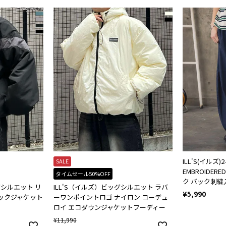
ILL'S(イルズ)2
SALE
EMBROIDERED
タイムセール50%OFF
ク バック刺繍
ビッグシルエット リ
ILL'S（イルズ）ビッグシルエット ラバ
¥
5,990
ックジャケット
ーワンポイントロゴ ナイロン コーデュ
ロイ エコダウンジャケットフーディー
¥
11,990