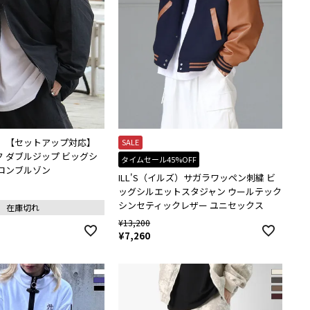
ルズ）【セットアップ対応】
SALE
 ダブルジップ ビッグシ
タイムセール45%OFF
イロンブルゾン
ILL'S（イルズ）サガラワッペン刺繍 ビ
ッグシルエットスタジャン ウールテック
シンセティックレザー ユニセックス
在庫切れ
¥
13,200
¥
7,260