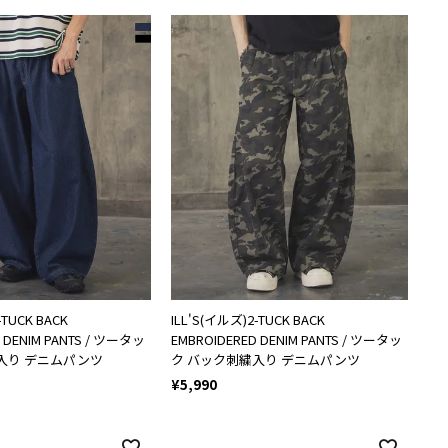
-TUCK BACK
ILL'S(イルズ)2-TUCK BACK
 DENIM PANTS / ツータッ
EMBROIDERED DENIM PANTS / ツータッ
入り デニムパンツ
ク バック刺繍入り デニムパンツ
¥
5,990