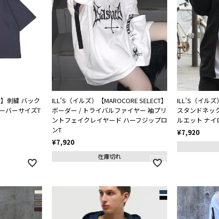
or】刺繍 バック
ILL'S（イルズ）【MAROCORE SELECT】
ILL'S（イ
オーバーサイズT
ボーダー / トライバルファイヤー 袖プリ
スタンドネック
ントフェイクレイヤード ハーフジップロ
ルエット ナ
ンT
¥
7,920
¥
7,920
在庫切れ