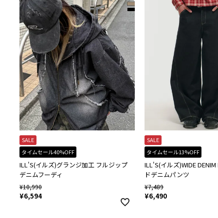
SALE
SALE
タイムセール40%OFF
タイムセール13%OFF
ILL'S(イルズ)グランジ加工 フルジップ
ILL'S(イルズ)WIDE DENIM
デニムフーディ
ドデニムパンツ
¥
10,990
¥
7,489
¥
6,594
¥
6,490