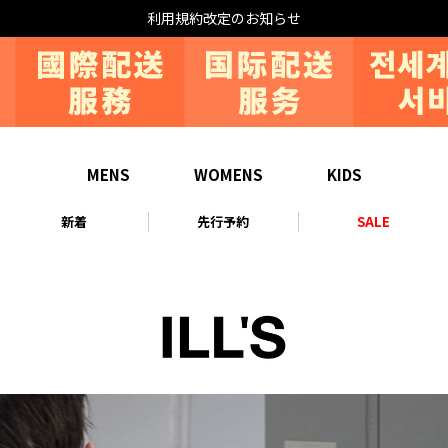
なりすまし・いたずら注文について
MENS
WOMENS
KIDS
新着
先行予約
SALE